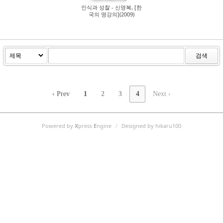
인식과 성찰 - 신영복, [한
국의 명강의](2009)
검색
‹ Prev
1
2
3
4
Next ›
Powered by
X
press
E
ngine
/
Designed by hikaru100