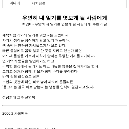
미디어
사회평론
우연히 내 일기를 엿보게 될 사람에게
최영미-'우연히 내 일기를 엿보게 될 사람에게' 추천의 글
제목처럼 작가의 일기를 읽었다는 느낌이다.
자기의 생각을 정직하게 담고 있기 때문이다.
책 속에는 단단한 가시물고기가 살고 있다.
빠른 물살에도 꼼짝 않고 한 곳을 지키고 있는가 하면
어느새 물살을 가르며 세차게 달리는 투명한 가시물고기이다.
먼 기억의 동굴을 발견하기도 하고
각박한 현장에서 찔리기도 하고 따뜻한 영혼을 찾아가기도 한다.
그리고 상처와 함께, 강물과 함께 바다를 찾아간다.
바위 속의 화석으로 남든,
노인의 뱃전에 하얀 뼈로 남아 파도에 흔들리든
'물고기는 결국 뼈로 남는다'는 냉정한 인식이 일관되고 있다.
성공회대 교수 신영복
2000.3 사회평론