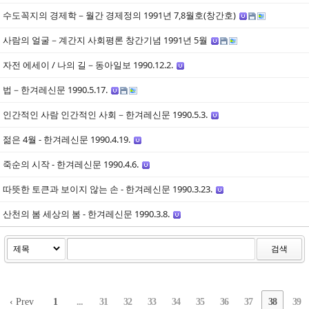
수도꼭지의 경제학－월간 경제정의 1991년 7,8월호(창간호)
사람의 얼굴－계간지 사회평론 창간기념 1991년 5월
자전 에세이 / 나의 길－동아일보 1990.12.2.
법－한겨레신문 1990.5.17.
인간적인 사람 인간적인 사회－한겨레신문 1990.5.3.
젊은 4월 - 한겨레신문 1990.4.19.
죽순의 시작 - 한겨레신문 1990.4.6.
따뜻한 토큰과 보이지 않는 손 - 한겨레신문 1990.3.23.
산천의 봄 세상의 봄 - 한겨레신문 1990.3.8.
검색
‹ Prev
1
...
31
32
33
34
35
36
37
38
39