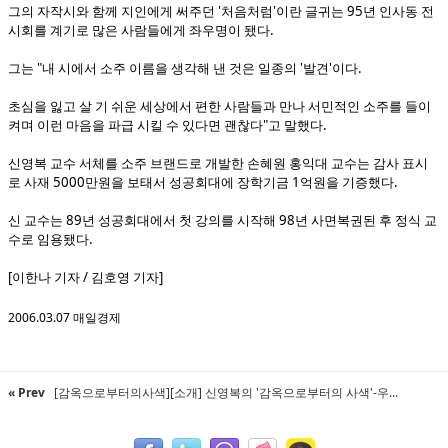
그의 자작시와 함께 지인에게 써주던 '처음처럼'이란 글귀는 95년 인사동 전
시회를 계기로 많은 사람들에게 좌우명이 됐다.
그는 "내 시에서 소주 이름을 생각해 낸 것은 일종의 '발견'이다.
초심을 잃고 살 기 쉬운 세상에서 편한 사람들과 만나 서민적인 소주를 들이
켜며 이런 마음을 파급 시킬 수 있다면 괜찮다"고 말했다.
신영복 교수 서체를 소주 브랜드로 개발한 손혜원 홍익대 교수는 감사 표시
로 사재 5000만원을 보태서 성공회대에 장학기금 1억원을 기증했다.
신 교수는 89년 성공회대에서 첫 강의를 시작해 98년 사면복권된 후 정식 교
수로 임용됐다.
[이한나 기자 / 김호영 기자]
2006.03.07 매일경제
« Prev
[감옥으로부터의사색][소개] 신영복의 '감옥으로부터의 사색'-우...