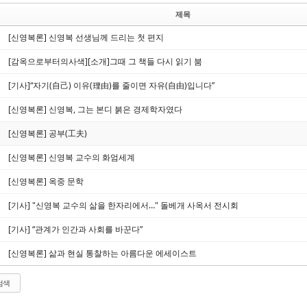
제목
[신영복론] 신영복 선생님께 드리는 첫 편지
[감옥으로부터의사색][소개]그때 그 책들 다시 읽기 붐
[기사]“자기(自己) 이유(理由)를 줄이면 자유(自由)입니다”
[신영복론] 신영복, 그는 본디 붉은 경제학자였다
[신영복론] 공부(工夫)
[신영복론] 신영복 교수의 화엄세계
[신영복론] 옥중 문학
[기사] "신영복 교수의 삶을 한자리에서…" 돌베개 사옥서 전시회
[기사] “관계가 인간과 사회를 바꾼다”
[신영복론] 삶과 현실 통찰하는 아름다운 에세이스트
검색