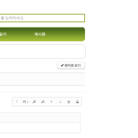
읽기
게시판
뷰어로 보기
✔
?
가