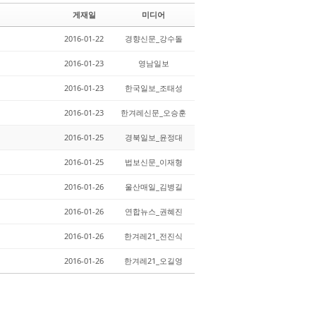
e
le
게재일
미디어
r
y
2016-01-22
경향신문_강수돌
2016-01-23
영남일보
2016-01-23
한국일보_조태성
2016-01-23
한겨레신문_오승훈
2016-01-25
경북일보_윤정대
2016-01-25
법보신문_이재형
2016-01-26
울산매일_김병길
2016-01-26
연합뉴스_권혜진
2016-01-26
한겨레21_전진식
2016-01-26
한겨레21_오길영