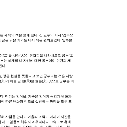
는 제목의 책을 보게 됐다. 신 교수의 저서 '감옥으
추천 글을 읽은 기억도 나서 책을 펼쳐보았다. 앞부분
는 이(二)를 사람(人)이 연결함을 나타내므로 공부(工
공부는 세계와 나 자신에 대한 공부이며 인간과 세
된다.
, 땅은 현실을 뜻한다고 보면 공부라는 것은 사람
)가 하늘 곧 천(天)을 뚫는(夫) 것으로 공부는 이
다. 머리는 인식을, 가슴은 인식의 공감과 변화와
식에 따른 변화와 창조를 실천하는 과정을 모두 포
통해 사람을 만나고 어울리고 먹고 마시며 시간을
임 저 모임들로 채워지고 우리나라 고속도로 휴게
이 살아가는 데 필요하기도 하고 힘이 되기도 한