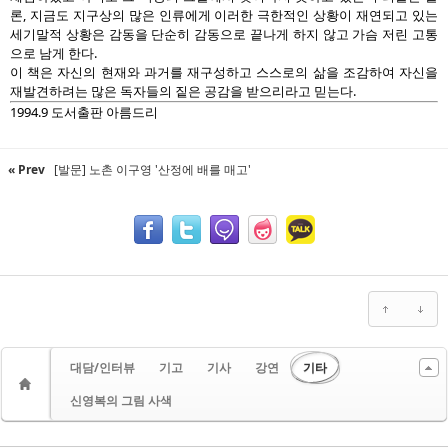
론, 지금도 지구상의 많은 인류에게 이러한 극한적인 상황이 재연되고 있는
세기말적 상황은 감동을 단순히 감동으로 끝나게 하지 않고 가슴 저린 고통
으로 남게 한다.
이 책은 자신의 현재와 과거를 재구성하고 스스로의 삶을 조감하여 자신을
재발견하려는 많은 독자들의 짙은 공감을 받으리라고 믿는다.
1994.9 도서출판 아름드리
« Prev
[발문] 노촌 이구영 '산정에 배를 매고'
대담/인터뷰
기고
기사
강연
기타
신영복의 그림 사색