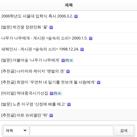
제목
2006학년도 서울대 입학식 축사 2006.3.2.
[발문] 박건웅 장편만화 '꽃'
나무가 나무에게 - 게시판 <숲속의 소리> 2000.1.5.
새해인사 - 게시판 <숲속의 소리> 1998.12.24.
[발문] 더불어숲 '나무가 나무에게'
[추천글] 나카자와 케이지 '맨발의 겐'
[추천글] 최영미 '우연히 내 일기를 엿보게 될 사람에게'
[머리말] 역대중국시가선집
[발문] 노촌 이구영 '산정에 배를 매고'
[추천글] 아트 슈피겔만 '쥐'
검색