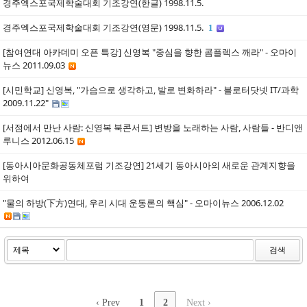
경주엑스포국제학술대회 기조강연(한글) 1998.11.5.
경주엑스포국제학술대회 기조강연(영문) 1998.11.5.
1
[참여연대 아카데미 오픈 특강] 신영복 "중심을 향한 콤플렉스 깨라" - 오마이
뉴스 2011.09.03
[시민학교] 신영복, "가슴으로 생각하고, 발로 변화하라" - 블로터닷넷 IT/과학
2009.11.22"
[서점에서 만난 사람: 신영복 북콘서트] 변방을 노래하는 사람, 사람들 - 반디앤
루니스 2012.06.15
[동아시아문화공동체포럼 기조강연] 21세기 동아시아의 새로운 관계지향을
위하여
"물의 하방(下方)연대, 우리 시대 운동론의 핵심" - 오마이뉴스 2006.12.02
검색
‹ Prev
1
2
Next ›