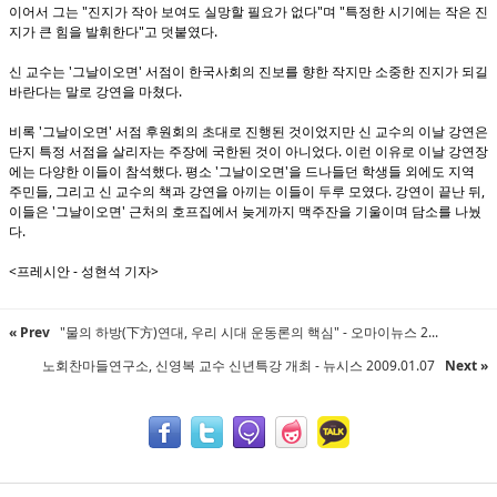
이어서 그는 "진지가 작아 보여도 실망할 필요가 없다"며 "특정한 시기에는 작은 진
지가 큰 힘을 발휘한다"고 덧붙였다.
신 교수는 '그날이오면' 서점이 한국사회의 진보를 향한 작지만 소중한 진지가 되길
바란다는 말로 강연을 마쳤다.
비록 '그날이오면' 서점 후원회의 초대로 진행된 것이었지만 신 교수의 이날 강연은
단지 특정 서점을 살리자는 주장에 국한된 것이 아니었다. 이런 이유로 이날 강연장
에는 다양한 이들이 참석했다. 평소 '그날이오면'을 드나들던 학생들 외에도 지역
주민들, 그리고 신 교수의 책과 강연을 아끼는 이들이 두루 모였다. 강연이 끝난 뒤,
이들은 '그날이오면' 근처의 호프집에서 늦게까지 맥주잔을 기울이며 담소를 나눴
다.
<프레시안 - 성현석 기자>
« Prev
"물의 하방(下方)연대, 우리 시대 운동론의 핵심" - 오마이뉴스 2...
노회찬마들연구소, 신영복 교수 신년특강 개최 - 뉴시스 2009.01.07
Next »