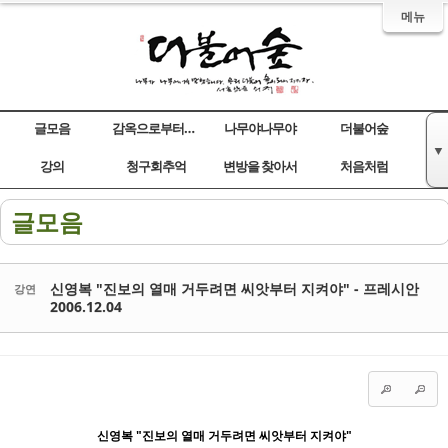
메뉴
글모음
감옥으로부터의 사색
나무야나무야
더불어숲
▼
Sketchbook5, 스케치북5
Sketchbook5, 스케치북5
Sketchbook5, 스케치북5
Sketchbook5, 스케치북5
강의
청구회추억
변방을 찾아서
처음처럼
글모음
신영복 "진보의 열매 거두려면 씨앗부터 지켜야" - 프레시안
강연
2006.12.04
신영복 "진보의 열매 거두려면 씨앗부터 지켜야"