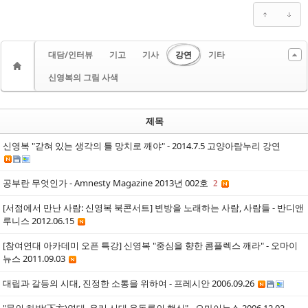
대담/인터뷰
기고
기사
강연
기타
신영복의 그림 사색
제목
신영복 "갇혀 있는 생각의 틀 망치로 깨야" - 2014.7.5 고양아람누리 강연
공부란 무엇인가 - Amnesty Magazine 2013년 002호
2
[서점에서 만난 사람: 신영복 북콘서트] 변방을 노래하는 사람, 사람들 - 반디앤
루니스 2012.06.15
[참여연대 아카데미 오픈 특강] 신영복 "중심을 향한 콤플렉스 깨라" - 오마이
뉴스 2011.09.03
대립과 갈등의 시대, 진정한 소통을 위하여 - 프레시안 2006.09.26