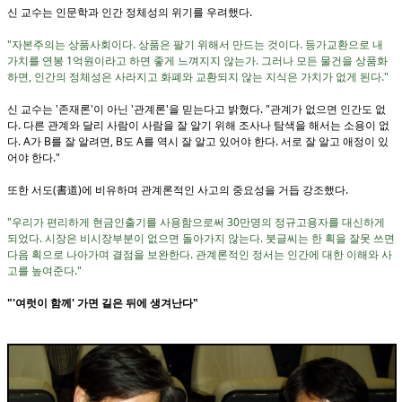
신 교수는 인문학과 인간 정체성의 위기를 우려했다.
"자본주의는 상품사회이다. 상품은 팔기 위해서 만드는 것이다. 등가교환으로 내
가치를 연봉 1억원이라고 하면 좋게 느껴지지 않는가. 그러나 모든 물건을 상품화
하면, 인간의 정체성은 사라지고 화폐와 교환되지 않는 지식은 가치가 없게 된다."
신 교수는 '존재론'이 아닌 '관계론'을 믿는다고 밝혔다. "관계가 없으면 인간도 없
다. 다른 관계와 달리 사람이 사람을 잘 알기 위해 조사나 탐색을 해서는 소용이 없
다. A가 B를 잘 알려면, B도 A를 역시 잘 알고 있어야 한다. 서로 잘 알고 애정이 있
어야 한다."
또한 서도(書道)에 비유하며 관계론적인 사고의 중요성을 거듭 강조했다.
"우리가 편리하게 현금인출기를 사용함으로써 30만명의 정규고용자를 대신하게
되었다. 시장은 비시장부분이 없으면 돌아가지 않는다. 붓글씨는 한 획을 잘못 쓰면
다음 획으로 나아가며 결점을 보완한다. 관계론적인 정서는 인간에 대한 이해와 사
고를 높여준다."
"'여럿이 함께' 가면 길은 뒤에 생겨난다"