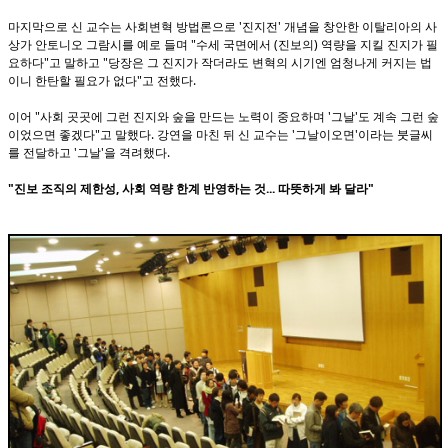
마지막으로 신 교수는 사회변혁 방법론으로 '진지전' 개념을 창안한 이탈리아의 사
상가 안토니오 그람시를 예로 들며 "수세 국면에서 (진보의) 역량을 지킬 진지가 필
요하다"고 말하고 "당장은 그 진지가 작더라도 변혁의 시기엔 엄청나게 커지는 법
이니 한탄할 필요가 없다"고 전했다.
이어 "사회 곳곳에 그런 진지와 숲을 만드는 노력이 중요하며 '그날'도 계속 그런 숲
이었으면 좋겠다"고 말했다. 강연을 마친 뒤 신 교수는 '그날이오면'이라는 붓글씨
를 전달하고 '그날'을 격려했다.
"진보 조직의 제한성, 사회 역량 한계 반영하는 것... 따뜻하게 봐 달라"