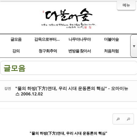
메뉴
글모음
감옥으로부터의 사색
나무야나무야
더불어숲
▼
Sketchbook5, 스케치북5
Sketchbook5, 스케치북5
Sketchbook5, 스케치북5
Sketchbook5, 스케치북5
강의
청구회추억
변방을 찾아서
처음처럼
글모음
"물의 하방(下方)연대, 우리 시대 운동론의 핵심" - 오마이뉴
강연
스 2006.12.02
"물의 하방(下方)연대, 우리 시대 운동론의 핵심"