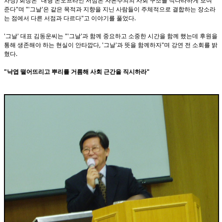
차장) 회장은 "대형 온오프라인 서점은 자본주의의 사회 구조를 적나라하게 보여
준다"며 "'그날'은 같은 목적과 지향을 지닌 사람들이 주체적으로 결합하는 장소라
는 점에서 다른 서점과 다르다"고 이야기를 풀었다.
'그날' 대표 김동운씨는 "'그날'과 함께 중요하고 소중한 시간을 함께 했는데 후원을
통해 생존해야 하는 현실이 안타깝다, '그날'과 뜻을 함께하자"며 강연 전 소회를 밝
혔다.
"낙엽 떨어뜨리고 뿌리를 거름해 사회 근간을 직시하라"