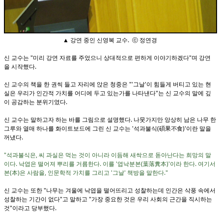
▲ 강연 중인 신영복 교수. ⓒ 정연경
신 교수는 "미리 강연 자료를 주었으니 상대적으로 편하게 이야기하겠다"며 강연
을 시작했다.
신 교수의 책을 한 권씩 들고 자리에 앉은 청중은 "'그날'이 힘들게 버티고 있는 현
실은 우리가 인간적 가치를 어디에 두고 있는가를 나타낸다"는 신 교수의 말에 깊
이 공감하는 분위기였다.
신 교수는 말하고자 하는 바를 그림으로 설명했다. 나뭇가지만 앙상히 남은 나무 한
그루와 열매 하나를 화이트보드에 그린 신 교수는 '석과불식(碩果不食)'이란 말을
꺼냈다.
"석과불식은, 씨 과실은 먹는 것이 아니라 이듬해 새싹으로 돋아난다는 희망의 말
이다. 낙엽은 떨어져 뿌리를 거름한다. 이를 '엽낙분본(葉落糞本)'이라 한다. 여기서
본(本)은 사람을, 인문학적 가치를 그리고 '그날' 책방을 말한다."
신 교수는 또한 "나무는 겨울에 낙엽을 떨어뜨리고 성찰하는데 인간은 삭풍 속에서
성찰하는 기간이 없다"고 말하고 "가장 중요한 것은 우리 사회의 근간을 직시하는
것"이라고 당부했다.