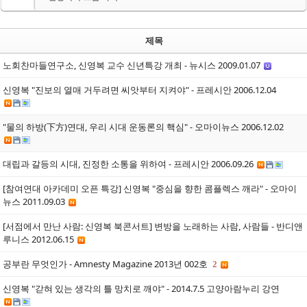
제목
노회찬마들연구소, 신영복 교수 신년특강 개최 - 뉴시스 2009.01.07
신영복 "진보의 열매 거두려면 씨앗부터 지켜야" - 프레시안 2006.12.04
"물의 하방(下方)연대, 우리 시대 운동론의 핵심" - 오마이뉴스 2006.12.02
대립과 갈등의 시대, 진정한 소통을 위하여 - 프레시안 2006.09.26
[참여연대 아카데미 오픈 특강] 신영복 "중심을 향한 콤플렉스 깨라" - 오마이
뉴스 2011.09.03
[서점에서 만난 사람: 신영복 북콘서트] 변방을 노래하는 사람, 사람들 - 반디앤
루니스 2012.06.15
공부란 무엇인가 - Amnesty Magazine 2013년 002호
2
신영복 "갇혀 있는 생각의 틀 망치로 깨야" - 2014.7.5 고양아람누리 강연