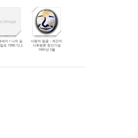
o Image
에세이 / 나의 길
사람의 얼굴－계간지
보 1990.12.2.
사회평론 창간기념
1991년 5월