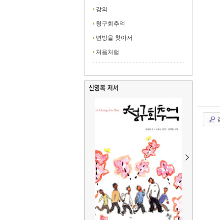
강의
청구회추억
변방을 찾아서
처음처럼