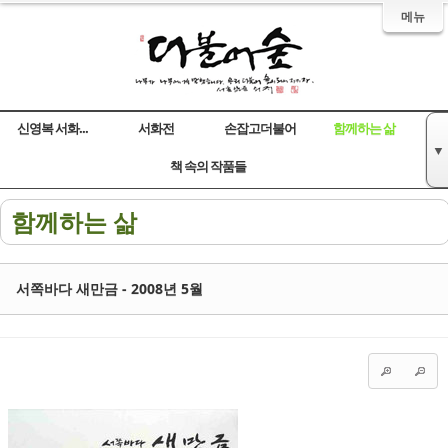
메뉴
신영복 서화...
서화전
손잡고더불어
함께하는 삶
▼
Sketchbook5, 스케치북5
Sketchbook5, 스케치북5
Sketchbook5, 스케치북5
Sketchbook5, 스케치북5
책 속의 작품들
함께하는 삶
서쪽바다 새만금 - 2008년 5월