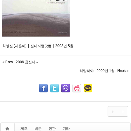
최영진 (지은이) | 진디지털닷컴 | 2008년 5월
« Prev
2008 참신나다
히말라야 - 2009년 1월
Next »
제호
비문
현판
기타