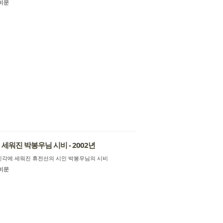
비문
세워진 박봉우님 시비 - 2002년
임진각에 세워진 휴전선의 시인 박봉우님의 시비
비문