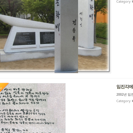
Category
임진각에 
te
2002년 
Category