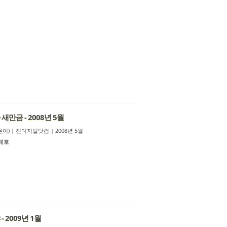
새만금 - 2008년 5월
이) | 진디지털닷컴 | 2008년 5월
제호
 2009년 1월