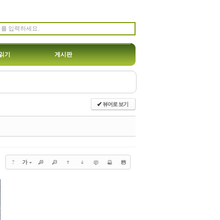
읽기
게시판
뷰어로 보기
✔
?
가