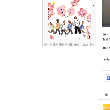
10여
꿀을 
이미지 클릭하면 저서를 보실 수 있습니다.
동대문
« Pr
Upda