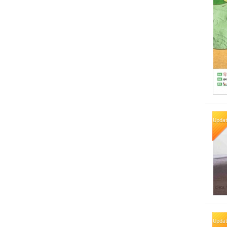
Upda
Upda