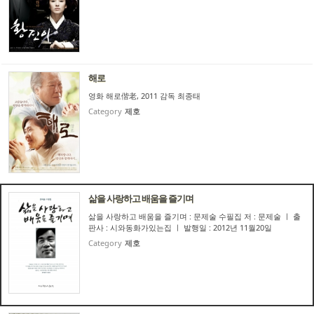
해로
영화 해로偕老, 2011 감독 최종태
Category
제호
삶을 사랑하고 배움을 즐기며
삶을 사랑하고 배움을 즐기며 : 문제술 수필집 저 : 문제술 ㅣ 출
판사 : 시와동화가있는집 ㅣ 발행일 : 2012년 11월20일
Category
제호