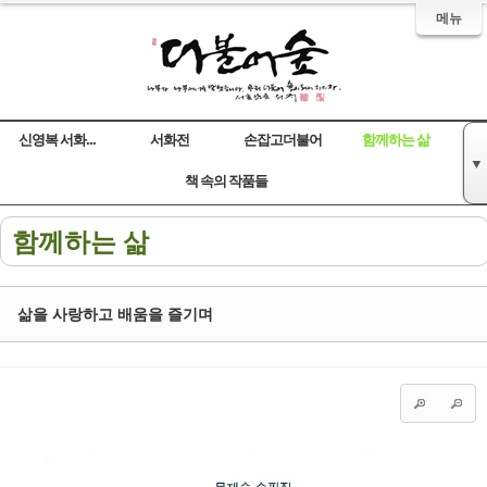
메뉴
신영복 서화...
서화전
손잡고더불어
함께하는 삶
▼
Sketchbook5, 스케치북5
Sketchbook5, 스케치북5
Sketchbook5, 스케치북5
Sketchbook5, 스케치북5
책 속의 작품들
함께하는 삶
삶을 사랑하고 배움을 즐기며