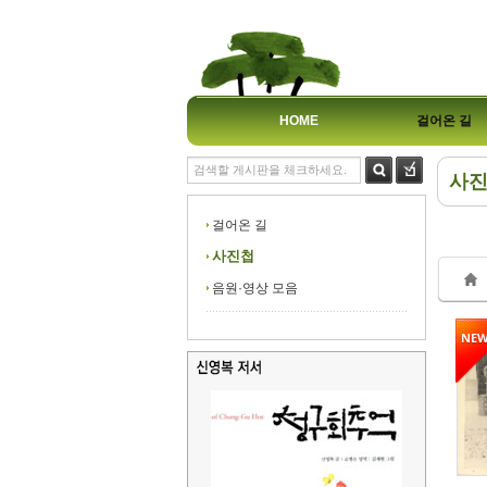
HOME
걸어온 길
사
Sk
Sk
걸어온 길
사진첩
음원·영상 모음
NE
Sk
Sk