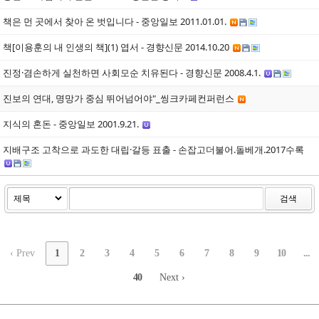
책은 먼 곳에서 찾아 온 벗입니다 - 중앙일보 2011.01.01.
책[이용훈의 내 인생의 책](1) 엽서 - 경향신문 2014.10.20
진정·겸손하게 실천하면 사회모순 치유된다 - 경향신문 2008.4.1.
진보의 연대, 명망가 중심 뛰어넘어야"_씽크카페컨퍼런스
지식의 혼돈 - 중앙일보 2001.9.21.
지배구조 고착으로 과도한 대립·갈등 표출 - 손잡고더불어.돌베개.2017수록
검색
‹ Prev
1
2
3
4
5
6
7
8
9
10
...
40
Next ›