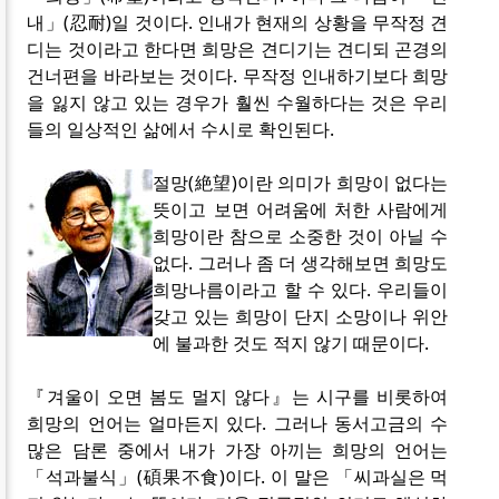
내」(忍耐)일 것이다. 인내가 현재의 상황을 무작정 견
디는 것이라고 한다면 희망은 견디기는 견디되 곤경의
건너편을 바라보는 것이다. 무작정 인내하기보다 희망
을 잃지 않고 있는 경우가 훨씬 수월하다는 것은 우리
들의 일상적인 삶에서 수시로 확인된다.
절망(絶望)이란 의미가 희망이 없다는
뜻이고 보면 어려움에 처한 사람에게
희망이란 참으로 소중한 것이 아닐 수
없다. 그러나 좀 더 생각해보면 희망도
희망나름이라고 할 수 있다. 우리들이
갖고 있는 희망이 단지 소망이나 위안
에 불과한 것도 적지 않기 때문이다.
『겨울이 오면 봄도 멀지 않다』는 시구를 비롯하여
희망의 언어는 얼마든지 있다. 그러나 동서고금의 수
많은 담론 중에서 내가 가장 아끼는 희망의 언어는
「석과불식」(碩果不食)이다. 이 말은 「씨과실은 먹