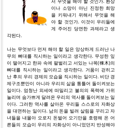
서 무엇을 해야 할 것인가. 환상
이나 소망이 아닌 진정한 희망
을 키워내기 위해서 무엇을 해
야 할 것인가. 이것이 우리들에
게 주어진 당면한 과제라고 생
각된다.
나는 무엇보다 먼저 해야 할 일은 앙상하게 드러난 나
무의 뼈대를 직시하는 일이라고 생각한다. 무성한 잎
이 떨어지고 한파 속에 팔벌리고 서있는 나목(裸木)의
뼈대를 직시하는 일이라고 생각한다. 거품이 걷히고
난 후의 우리 경제의 모습을 직시하는 일이다. 비단 경
제구조뿐만이 아니라 우리의 삶을 통틀어 돌이켜보는
일이다. 엄청난 외세에 떠밀리고 불의의 폭력에 가위
눌리며 숨가쁘게 달려온 우리의 역사를 돌이켜보는 일
이다. 그러한 역사를 살아온 우리들 스스로의 자화상
을 대면하는 일이다. 남의 돈을 빌려 살림을 꾸리고 자
녀들을 내몰아 오로지 돈벌어 오기만을 호령해 온 어
른들의 모습이 우리의 자화상이 아니었던지 반성해야