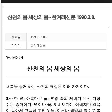
Sketchbook5, 스케치북5
Sketchbook5, 스케치북5
산천의 봄 세상의 봄 - 한겨레신문 1990.3.8.
게재일
1990-03-08
미디어
한겨레신문
Sketchbook5, 스케치북5
Sketchbook5, 스케치북5
[한겨레논단]
산천의 봄 세상의 봄
새봄을 증거 하는 산천의 표정은 여러 가지이다.
따스한 볕, 아름다운 꽃, 훈광 속의 제비가 우선 가장
쉬운 증거이다. 볕이나 꽃, 제비보다는 어렵지만 얼음
이 녹아서 그득히 고인 못물, 이른바 해빙의 출수로 봄