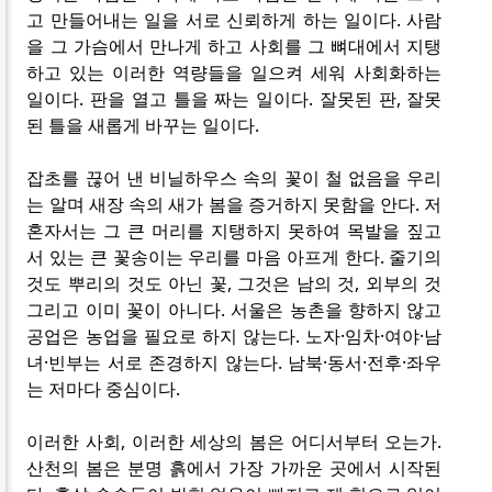
고 만들어내는 일을 서로 신뢰하게 하는 일이다. 사람
을 그 가슴에서 만나게 하고 사회를 그 뼈대에서 지탱
하고 있는 이러한 역량들을 일으켜 세워 사회화하는
일이다. 판을 열고 틀을 짜는 일이다. 잘못된 판, 잘못
된 틀을 새롭게 바꾸는 일이다.
잡초를 끊어 낸 비닐하우스 속의 꽃이 철 없음을 우리
는 알며 새장 속의 새가 봄을 증거하지 못함을 안다. 저
혼자서는 그 큰 머리를 지탱하지 못하여 목발을 짚고
서 있는 큰 꽃송이는 우리를 마음 아프게 한다. 줄기의
것도 뿌리의 것도 아닌 꽃, 그것은 남의 것, 외부의 것
그리고 이미 꽃이 아니다. 서울은 농촌을 향하지 않고
공업은 농업을 필요로 하지 않는다. 노자·임차·여야·남
녀·빈부는 서로 존경하지 않는다. 남북·동서·전후·좌우
는 저마다 중심이다.
이러한 사회, 이러한 세상의 봄은 어디서부터 오는가.
산천의 봄은 분명 흙에서 가장 가까운 곳에서 시작된