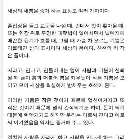
세상의 새봄을 증거 하는 표정도 여러 가지이다.
졸업장을 들고 교문을 나설 때, 먼데서 벗이 찾아올 때,
또는 연장 위로 투명한 대팻밥이 일어서면서 널빤지에
매끈한 윤기가 흐를 때, 그럴 때 가슴 차 오르는 기쁨은
이를테면 삶의 표시이며 세상의 봄이다. 산천의 키 작
은 풀이다.
자라고, 만나고, 만들어내는 일이 사람과 더불어 신뢰
될 때 풀이 흙과 더불어 봄을 키우듯이 작은 기쁨은 모
이고 모여 세상을 확실하게 받쳐주는 초석이 된다.
이러한 기쁨은 작은 것이기 때문에 업신여겨지고 또
작은 것이기 때문에 널리 간직되기도 하며, 돈이 되기
때문에 빼앗기기도 하지만 우리는 이로써 견디고 이로
써 이겨왔음을 역사는 증거해 주고 있다.
정치란 사람을 자라게 하고 사람을 만나게 하는 그리