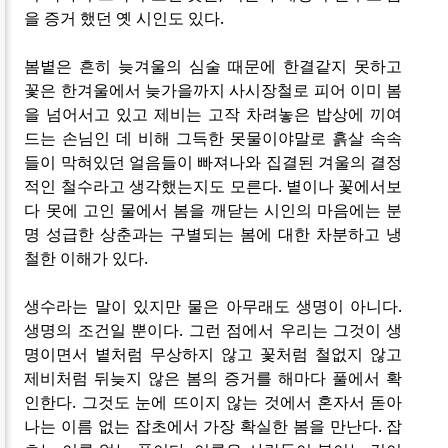
을 증거 했던 옛 시인도 있다.
봄볕은 흔히 늦겨울의 심술 때문에 한결같지 못하고
꽃은 한겨울에서 늦가을까지 사시장철로 피어 이미 봄
을 넘어서고 있고 제비는 고작 차려놓은 밥상에 끼여
드는 손님인 데 비해 그득한 못물이야말로 흙살 속속
들이 막혀있던 얼음들이 빠져나와 집결된 겨울의 결정
적인 철수라고 생각했는지도 모른다. 볕이나 꽃에서보
다 못에 고인 물에서 봄을 깨닫는 시인의 마음에는 분
명 성급한 상춘과는 구별되는 봄에 대한 차분하고 냉
철한 이해가 있다.
생수라는 말이 있지만 물은 아무래도 생명이 아니다.
생명의 조건일 뿐이다. 그런 점에서 우리는 그것이 생
명이면서 볕처럼 무상하지 않고 꽃처럼 철없지 않고
제비처럼 뒤늦지 않은 봄의 증거를 해마다 풀에서 확
인한다. 그것도 눈에 뜨이지 않는 것에서 혼자서 돋아
나는 이름 없는 잡초에서 가장 확실한 봄을 만난다. 잡