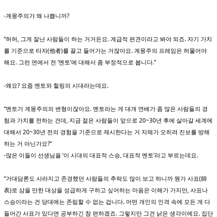
-계몽주의가 왜 나쁩니까?
“허허, 그게 잘난 사람들이 하는 거거든요. 계급적 편견이라고 봐야 되죠. 자기 가치
를 기준으로 타자(他者)를 끌고 들어가는 거잖아요. 계몽주의 프레임은 허물어야
해요. 그런 면에서 전 ‘멘토’에 대해서 좀 부정적으로 봅니다.”
-왜요? 요즘 멘토와 힐링의 시대라는데요.
“멘토가 계몽주의의 변형이잖아요. 멘토라는 게 대개 연배가 좀 많은 사람들의 경
험과 가치를 전하는 건데, 지금 젊은 사람들이 앞으로 20~30년 후에 살아갈 세계에
대해서 20~30년 전의 경험을 기준으로 제시한다는 거 자체가 오히려 진보를 방해
하는 거 아닌가요?”
-많은 이들이 선생님을 ‘이 시대의 대표적 스승, 대표적 멘토’라고 부르는데요.
“거대담론도 사라지고 존경했던 사람들의 추락도 많이 보고 하니까 뭔가 사표(師
表)로 삼을 만한 대상을 성급하게 구하고 싶어하는 마음은 이해가 가지만, 사표나
스승이라는 건 당대에는 존립할 수 없는 겁니다. 어떤 개인의 인격 속에 모든 게 다
들어간 사표가 있다면 공부하긴 참 편하겠죠. 그렇지만 그건 낡은 생각이에요. 집단