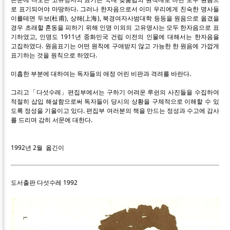
로 표기되어야 마땅하다. 그러나 한자음으로서 이미 우리에게 친숙한 명사들
이를테면 두보(杜甫), 상해(上海), 북경여자사범대학 등등을 원음으로 옮겼을
경우 초래할 혼동을 피하기 위해 인명 이외의 고유명사는 모두 한자음으로 표
기하였고, 인명도 1911년 중화민국 건립 이전의 인물에 대해서는 한자음을
고집하였다. 원음표기는 어떤 원칙에 구애받지 않고 가능한 한 원음에 가깝게
표기하는 것을 원칙으로 하였다.
미흡한 부분에 대하여는 독자들의 애정 어린 비판과 격려를 바란다.
그리고「다섯수레」편집부에서는 구하기 어려운 루쉰의 사진들을 수집하여
적절히 삽입 해설함으로써 독자들이 당시의 상황을 구체적으로 이해할 수 있
도록 정성을 기울이고 있다. 편집부 여러분의 책을 만드는 정성과 수고에 감사
를 드리며 감히 서문에 대한다.
1992년 2월 옮긴이
도서출판 다섯수레 1992