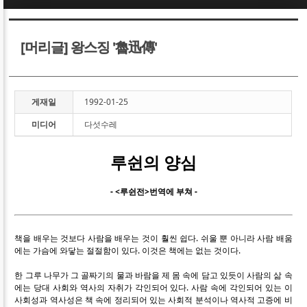
Sketchbook5, 스케치북5
Sketchbook5, 스케치북5
[머리글] 왕스징 '魯迅傳'
게재일
1992-01-25
미디어
다섯수레
Sketchbook5, 스케치북5
Sketchbook5, 스케치북5
루쉰의 양심
- <루쉰전>번역에 부쳐 -
책을 배우는 것보다 사람을 배우는 것이 훨씬 쉽다. 쉬울 뿐 아니라 사람 배움
에는 가슴에 와닿는 절절함이 있다. 이것은 책에는 없는 것이다.
한 그루 나무가 그 골짜기의 물과 바람을 제 몸 속에 담고 있듯이 사람의 삶 속
에는 당대 사회와 역사의 자취가 각인되어 있다. 사람 속에 각인되어 있는 이
사회성과 역사성은 책 속에 정리되어 있는 사회적 분석이나 역사적 고증에 비