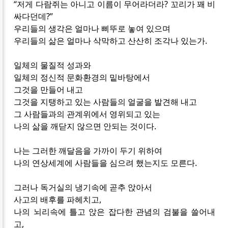
“저게 다람쥐는 아니고 이름이 무어라더라? 꼬리가 꽤 비
싸다던데?”
우리들의 생각은 얼마나 삐뚜로 놓여 있으며
우리들의 삶은 얼마나 삭막하고 산산히 조각나 있는가.
일체의 물질적 성과와
일체의 정신적 문화환경의 밑바탕에서
그것을 만들어 내고
그것을 지탱하고 있는 사람들의 얼굴을 발견해 내고
그 사람들과의 관계위에서 영위되고 있는
나의 삶을 깨닫지 않으면 안되는 것이다.
나는 그러한 깨달음을 가까이 두기 위하여
나의 연상세계에 사람들을 심으려 했는지도 모른다.
그러나 독거실의 냉기속에 곧추 앉아서
사고의 배후를 파헤치고,
나의 뇌리속에 틀고 앉은 잡다한 관념의 검불을 쓸어내
고,