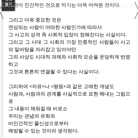
〈
열기
그것이 인간적인 것으로 되기는 더욱 어려운 것이다.
그리고 더욱 중요한 것은
연상되는 사람이 어떠한 사람인가에 따라서
그 사고의 성격 즉 사회적 입장이 정해진다는 사실이다.
그리고 그 시대 그 사회의 가장 민중적인 사람들이 사고
의 밑바탕을 자리잡고 있어야만
그의 사상도 시대적 과제와 사회적 모순을 온당하게 반영
하고
그것과 튼튼히 연결될 수 있다는 사실이다.
그리하여 <자유>나 <평등>과 같은 고매한 개념도
사람과, 사람과의 관계를 사실적으로 표현 해내는 그림으
로
그 내용이 채워질 때 비로소
우리는 관념의 유희와
비인간적인 물신성으로부터
해방될 수 있는 것이라 생각된다.