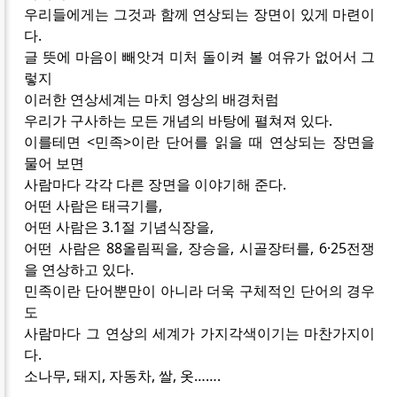
우리들에게는 그것과 함께 연상되는 장면이 있게 마련이
다.
글 뜻에 마음이 빼앗겨 미처 돌이켜 볼 여유가 없어서 그
렇지
이러한 연상세계는 마치 영상의 배경처럼
우리가 구사하는 모든 개념의 바탕에 펼쳐져 있다.
이를테면 <민족>이란 단어를 읽을 때 연상되는 장면을
물어 보면
사람마다 각각 다른 장면을 이야기해 준다.
어떤 사람은 태극기를,
어떤 사람은 3.1절 기념식장을,
어떤 사람은 88올림픽을, 장승을, 시골장터를, 6·25전쟁
을 연상하고 있다.
민족이란 단어뿐만이 아니라 더욱 구체적인 단어의 경우
도
사람마다 그 연상의 세계가 가지각색이기는 마찬가지이
다.
소나무, 돼지, 자동차, 쌀, 옷…….