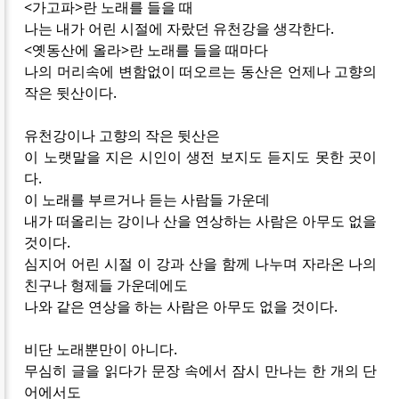
<가고파>란 노래를 들을 때
나는 내가 어린 시절에 자랐던 유천강을 생각한다.
<옛동산에 올라>란 노래를 들을 때마다
나의 머리속에 변함없이 떠오르는 동산은 언제나 고향의
작은 뒷산이다.
유천강이나 고향의 작은 뒷산은
이 노랫말을 지은 시인이 생전 보지도 듣지도 못한 곳이
다.
이 노래를 부르거나 듣는 사람들 가운데
내가 떠올리는 강이나 산을 연상하는 사람은 아무도 없을
것이다.
심지어 어린 시절 이 강과 산을 함께 나누며 자라온 나의
친구나 형제들 가운데에도
나와 같은 연상을 하는 사람은 아무도 없을 것이다.
비단 노래뿐만이 아니다.
무심히 글을 읽다가 문장 속에서 잠시 만나는 한 개의 단
어에서도