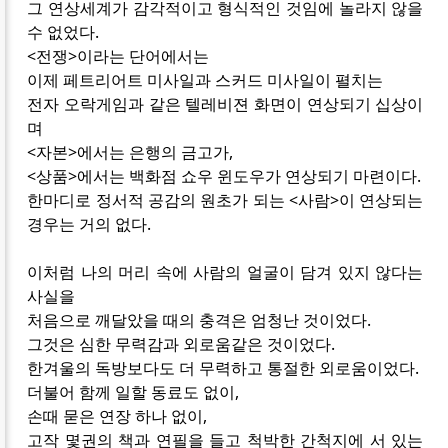
그 연상세계가 감각적이고 형식적인 것임에 놀라지 않을
수 없었다.
<전쟁>이라는 단어에서는
이제 페트리어트 미사일과 스커드 미사일이 펼치는
전자 오락게임과 같은 텔레비젼 화면이 연상되기 십상이
며
<자본>에서는 은행의 금고가,
<상품>에서는 백화점 쇼우 윈도우가 연상되기 마련이다.
한마디로 정서적 공감의 원초가 되는 <사람>이 연상되는
경우는 거의 없다.
이처럼 나의 머리 속에 사람의 얼굴이 담겨 있지 않다는
사실을
처음으로 깨달았을 때의 충격은 엄청난 것이었다.
그것은 심한 무력감과 외로움같은 것이었다.
한겨울의 독방보다도 더 무력하고 통절한 외로움이었다.
더불어 함께 일할 동료도 없이,
손때 묻은 연장 하나 없이,
고작 몇권의 책과 연필을 들고 척박한 간척지에 서 있는