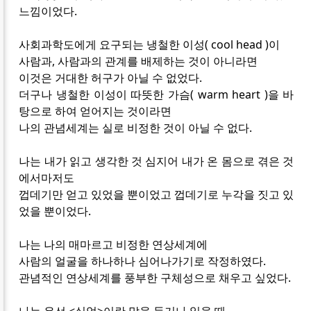
느낌이었다.
사회과학도에게 요구되는 냉철한 이성( cool head )이
사람과, 사람과의 관계를 배제하는 것이 아니라면
이것은 거대한 허구가 아닐 수 없었다.
더구나 냉철한 이성이 따뜻한 가슴( warm heart )을 바
탕으로 하여 얻어지는 것이라면
나의 관념세계는 실로 비정한 것이 아닐 수 없다.
나는 내가 읽고 생각한 것 심지어 내가 온 몸으로 겪은 것
에서마저도
껍데기만 얻고 있었을 뿐이었고 껍데기로 누각을 짓고 있
었을 뿐이었다.
나는 나의 매마르고 비정한 연상세계에
사람의 얼굴을 하나하나 심어나가기로 작정하였다.
관념적인 연상세계를 풍부한 구체성으로 채우고 싶었다.
나는 우선 <실업>이란 말을 듣거나 읽을 때