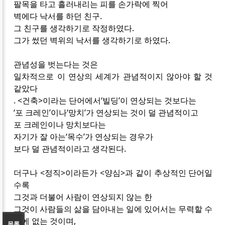
팔목을 타고 흘러내리는 피를 손가락에 찍어
벽에다 낙서를 하던 친구.
그 친구를 생각하기로 작정하였다.
그가 썼던 벽위의 낙서를 생각하기로 하였다.
관념성을 벗는다는 것은
일차적으로 이 연상의 세계가 관념적이지 않아야 할 것
같았다
. <건축>이라는 단어에서‘빌딩’이 연상되는 것보다는
‘포 크레인’이나‘망치’가 연상되는 것이 덜 관념적이고
포 크레인이나 망치보다는
자기가 잘 아는‘목수’가 연상되는 경우가
보다 덜 관념적이라고 생각된다.
더구나 <정직>이라든가 <양심>과 같이 추상적인 단어일
수록
그것과 더불어 사람이 연상되지 않는 한
그것이 사람들의 삶을 담아내는 일에 있어서는 무력할 수
밖에 없는 것이며,
목록