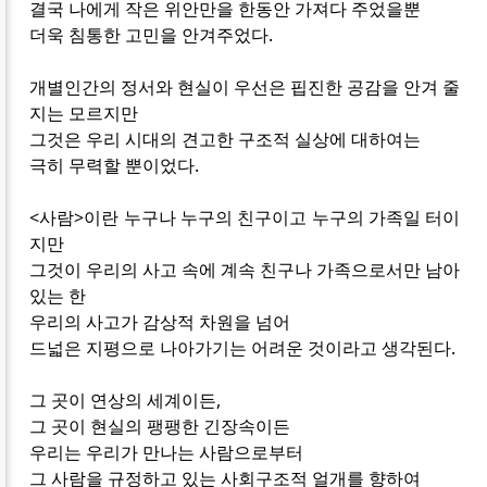
결국 나에게 작은 위안만을 한동안 가져다 주었을뿐
더욱 침통한 고민을 안겨주었다.
개별인간의 정서와 현실이 우선은 핍진한 공감을 안겨 줄
지는 모르지만
그것은 우리 시대의 견고한 구조적 실상에 대하여는
극히 무력할 뿐이었다.
<사람>이란 누구나 누구의 친구이고 누구의 가족일 터이
지만
그것이 우리의 사고 속에 계속 친구나 가족으로서만 남아
있는 한
우리의 사고가 감상적 차원을 넘어
드넓은 지평으로 나아가기는 어려운 것이라고 생각된다.
그 곳이 연상의 세계이든,
그 곳이 현실의 팽팽한 긴장속이든
우리는 우리가 만나는 사람으로부터
그 사람을 규정하고 있는 사회구조적 얼개를 향하여