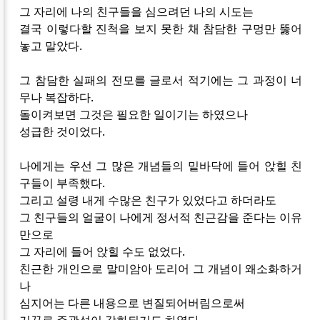
그 자리에 나의 친구들을 심으려던 나의 시도는
결국 이렇다할 진척을 보지 못한 채 참담한 구멍만 뚫어
놓고 말았다.
그 참담한 실패의 전모를 글로서 적기에는 그 과정이 너
무나 복잡하다.
돌이켜보면 그것은 필요한 일이기는 하였으나
성급한 것이었다.
나에게는 우선 그 많은 개념들의 밑바닥에 들어 앉힐 친
구들이 부족했다.
그리고 설령 내게 수많은 친구가 있었다고 하더라도
그 친구들의 얼굴이 나에게 정서적 친근감을 준다는 이유
만으로
그 자리에 들어 앉힐 수도 없었다.
친근한 개인으로 말미암아 도리어 그 개념이 왜소화하거
나
심지어는 다른 내용으로 변질되어버림으로써
거꾸로 주관성이 강화되기도 하였다.