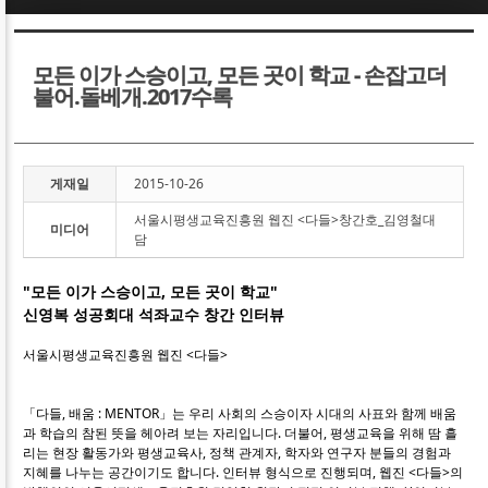
Sketchbook5, 스케치북5
Sketchbook5, 스케치북5
모든 이가 스승이고, 모든 곳이 학교 - 손잡고더
불어.돌베개.2017수록
게재일
2015-10-26
Sketchbook5, 스케치북5
Sketchbook5, 스케치북5
서울시평생교육진흥원 웹진 <다들>창간호_김영철대
미디어
담
"모든 이가 스승이고, 모든 곳이 학교"
신영복 성공회대 석좌교수 창간 인터뷰
서울시평생교육진흥원 웹진 <다들>
「다들, 배움 : MENTOR」는 우리 사회의 스승이자 시대의 사표와 함께 배움
과 학습의 참된 뜻을 헤아려 보는 자리입니다. 더불어, 평생교육을 위해 땀 흘
리는 현장 활동가와 평생교육사, 정책 관계자, 학자와 연구자 분들의 경험과
지혜를 나누는 공간이기도 합니다. 인터뷰 형식으로 진행되며, 웹진 <다들>의