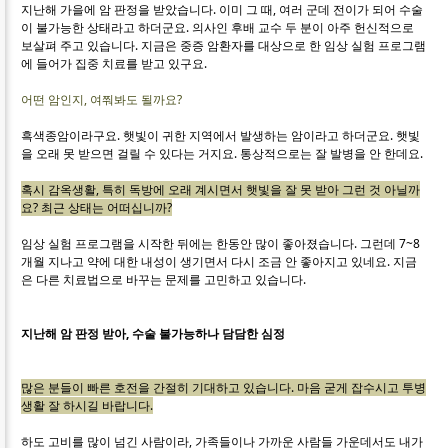
지난해 가을에 암 판정을 받았습니다. 이미 그 때, 여러 군데 전이가 되어 수술
이 불가능한 상태라고 하더군요. 의사인 후배 교수 두 분이 아주 헌신적으로
보살펴 주고 있습니다. 지금은 중증 암환자를 대상으로 한 임상 실험 프로그램
에 들어가 집중 치료를 받고 있구요.
어떤 암인지, 여쭤봐도 될까요?
흑색종암이라구요. 햇빛이 귀한 지역에서 발생하는 암이라고 하더군요. 햇빛
을 오래 못 받으면 걸릴 수 있다는 거지요. 통상적으로는 잘 발병을 안 한데요.
혹시 감옥생활, 특히 독방에 오래 계시면서 햇빛을 잘 못 받아 그런 것 아닐까
요?
최근 상태는 어떠십니까?
임상 실험 프로그램을 시작한 뒤에는 한동안 많이 좋아졌습니다. 그런데 7~8
개월 지나고 약에 대한 내성이 생기면서 다시 조금 안 좋아지고 있네요. 지금
은 다른 치료법으로 바꾸는 문제를 고민하고 있습니다.
지난해 암 판정 받아, 수술 불가능하나 담담한 심정
많은 분들이 빠른 호전을 간절히 기대하고 있습니다. 마음 굳게 잡수시고 투병
생활 잘 하시길 바랍니다.
하도 고비를 많이 넘긴 사람이라, 가족들이나 가까운 사람들 가운데서도 내가