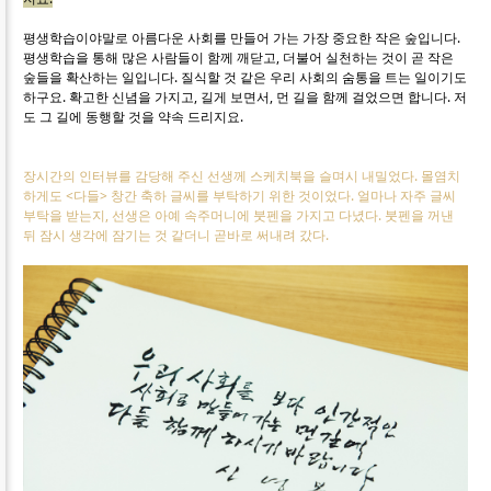
평생학습이야말로 아름다운 사회를 만들어 가는 가장 중요한 작은 숲입니다.
평생학습을 통해 많은 사람들이 함께 깨닫고, 더불어 실천하는 것이 곧 작은
숲들을 확산하는 일입니다. 질식할 것 같은 우리 사회의 숨통을 트는 일이기도
하구요. 확고한 신념을 가지고, 길게 보면서, 먼 길을 함께 걸었으면 합니다. 저
도 그 길에 동행할 것을 약속 드리지요.
장시간의 인터뷰를 감당해 주신 선생께 스케치북을 슬며시 내밀었다. 몰염치
하게도 <다들> 창간 축하 글씨를 부탁하기 위한 것이었다. 얼마나 자주 글씨
부탁을 받는지, 선생은 아예 속주머니에 붓펜을 가지고 다녔다. 붓펜을 꺼낸
뒤 잠시 생각에 잠기는 것 같더니 곧바로 써내려 갔다.