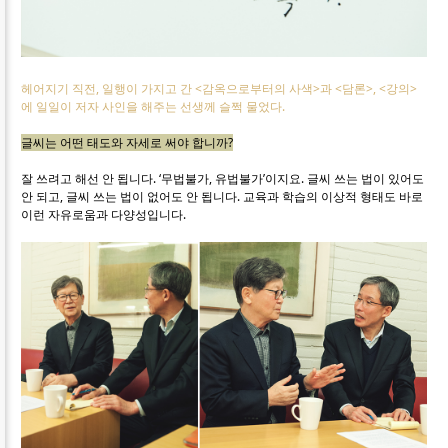
헤어지기 직전, 일행이 가지고 간 <감옥으로부터의 사색>과 <담론>, <강의>
에 일일이 저자 사인을 해주는 선생께 슬쩍 물었다.
글씨는 어떤 태도와 자세로 써야 합니까?
잘 쓰려고 해선 안 됩니다. ‘무법불가, 유법불가’이지요. 글씨 쓰는 법이 있어도
안 되고, 글씨 쓰는 법이 없어도 안 됩니다. 교육과 학습의 이상적 형태도 바로
이런 자유로움과 다양성입니다.