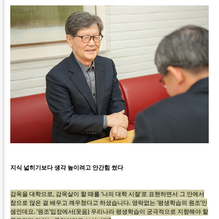
지식 넓히기보다 생각 높이려고 안간힘 썼다
감옥을 대학으로, 감옥살이 할 때를 ‘나의 대학 시절’로 표현하면서 그 안에서
참으로 많은 걸 배우고 깨우쳤다고 하셨습니다. 영락없는 ‘평생학습의 원조’인
셈인데요. ‘원조’입장에서(웃음) 우리나라 평생학습이 궁극적으로 지향해야 할