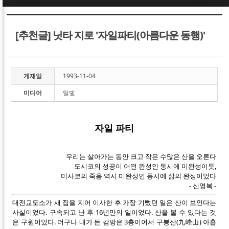
Sketchbook5, 스케치북5
Sketchbook5, 스케치북5
[추천글] 닛타 지로 '자일파티(아름다운 동행)'
게재일
1993-11-04
미디어
일빛
Sketchbook5, 스케치북5
Sketchbook5, 스케치북5
자일 파티
우리는 살아가는 동안 크고 작은 수많은 산을 오른다
도시코의 성공이 어떤 완성인 동시에 미완성이듯,
미사코의 죽음 역시 미완성인 동시에 삶의 완성이었다
- 신영복 -
대전교도소가 새 집을 지어 이사한 후 가장 기뻤던 일은 산이 보인다는
사실이었다. 구속되고 난 후 16년만의 일이었다. 산을 볼 수 있다는 것
은 구원이었다. 더구나 내가 든 감방은 3층이어서 구봉산(九峰山) 아홉