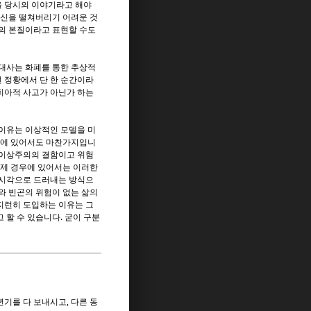
을 당시의 이야기라고 해야
불신을 떨쳐버리기 어려운 것
장의 본질이라고 표현할 수도
현대사는 화폐를 통한 추상적
 정황에서 단 한 순간이라
피아적 사고가 아닌가 하는
 이유는 이상적인 모델을 미
고에 있어서도 마찬가지입니
 이상주의의 결함이고 위험
 제 경우에 있어서는 이러한
 시각으로 드러내는 방식으
와 빈곤의 위험이 없는 삶의
지런히 도입하는 이유는 그
 할 수 있습니다. 굳이 구분
기를 다 보내시고, 다른 동