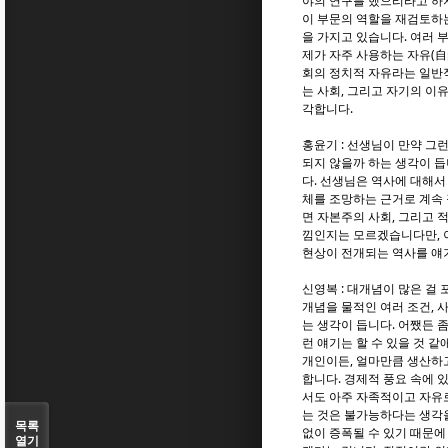
야의 연구를 했으리라고 하
이 부문의 역할을 재검토하
을 가지고 있습니다. 여러 
제가 자주 사용하는 자유(
회의 정치적 자유라는 일반적 
는 사회, 그리고 자기의 이
각합니다.
홍윤기 : 선생님이 만약 그
되지 않을까 하는 생각이 듭
다. 선생님은 역사에 대해서
체를 조망하는 근거로 계속 
면 자본주의 사회, 그리고 
낌인지는 모르겠습니다만, 
현상이 전개되는 역사를 얘
신영복 : 대개념이 많은 걸
개념을 물적인 여러 조건, 
는 생각이 듭니다. 어쨌든 
런 얘기는 할 수 있을 것 
개인이든, 얼마만큼 생산하
합니다. 경제적 풍요 속에 
서도 아주 자족적이고 자유로
는 것은 불가능하다는 생각을
목록
없이 증폭될 수 있기 때문에
열기