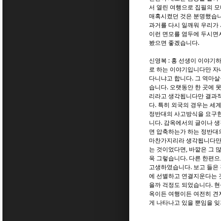
서 열린 여행으로 집필의 
매혹시켰던 것은 분명했습니
과거를 다시 일깨워 우리가
이런 면모를 염두에 두시면
봤으면 좋겠습니다.
신영복 : 홍 선생이 이야기
로 하는 이야기입니다만 자네
다니냐고 합니다. 그 역마
습니다. 오랫동안 한 곳에 
리라고 생각됩니다만 결과적
다. 특히 외국의 경우는 세
정반대의 사고방식을 요구한다
니다. 감옥에서의 글이나 생
면 압축하는가 하는 정반대의
마찬가지리라 생각됩니다만 
는 것이었다면, 바깥은 그 많은
욱 그렇습니다. 다른 한편으
고생하였습니다. 보고 들은 
에 선별하고 연결지운다는 
을까 걱정도 되었습니다. 현
옥이든 여행이든 여전히 견지
게 나타나고 있을 뿐임을 잊