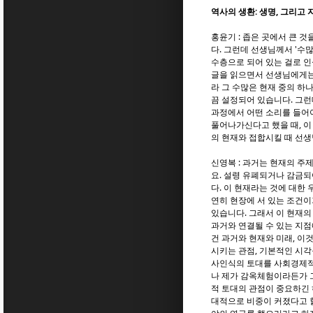
역사의 생환: 생명, 그리고
홍윤기 : 좁은 곳에서 큰 
다. 그런데 선생님께서 '수많
수층으로 되어 있는 걸로 
글을 읽으면서 선생님에게는
라 그 수많은 현재 중의 하
끔 설정되어 있습니다. 그런
과정에서 어떤 소리를 들어
풀어나가신다고 했을 때, 
의 현재와 접합시킬 때 선생
신영복 : 과거는 현재의 주
요. 설령 유폐되거나 감금
다. 이 현재라는 것에 대한
연히 현장에 서 있는 조건이
있습니다. 그래서 이 현재의
과거와 연결될 수 있는 지점
건 과거와 현재와 미래, 이
시키는 관점, 기본적인 시각
사인식의 토대를 사회경제적
나 제가 감옥체험이라든가 그
적 토대의 관점이 중요하긴
대적으로 비중이 커졌다고 할