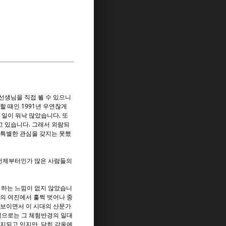
선생님을 직접 뵐 수 있으니
할 때인 1991년 우연찮게
일이 워낙 많았습니다. 또
고 있습니다. 그래서 외람되
 특별한 관심을 갖지는 못했
 언제부터인가 많은 사람들의
나 하는 느낌이 없지 않았습니
험의 여진에서 훌쩍 벗어나 중
 보이면서 이 시대의 산문가
적으로는 그 체험반경의 일대
유지되고 있지만, 닫힌 감옥에