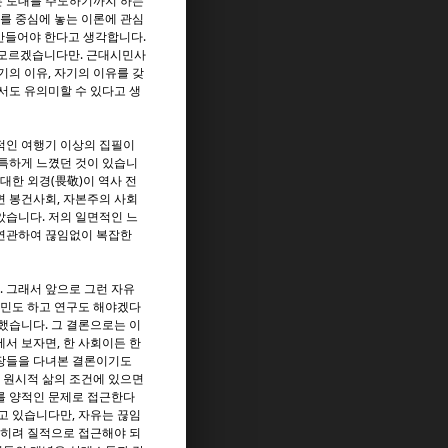
는 토대를 주도하기까지 하는
를 중심에 놓는 이론에 관심
 만들어야 한다고 생각합니다.
 모르겠습니다만. 근대시민사
기의 이유, 자기의 이유를 갖
서도 유의미할 수 있다고 생
적인 여행기 이상의 집필이
독특하게 느꼈던 것이 있습니
대한 외경(畏敬)이 역사 전
면 봉건사회, 자본주의 사회
았습니다. 저의 일면적인 느
 연관하여 끊임없이 복잡한
. 그래서 앞으로 그런 자유
고민도 하고 연구도 해야겠다
했습니다. 그 결론으로는 이
에서 보자면, 한 사회이든 한
현장들을 다녀본 결론이기도
의 원시적 삶의 조건에 있으면
를 양적인 문제로 접근한다
고 있습니다만, 자유는 끊임
오히려 질적으로 접근해야 되