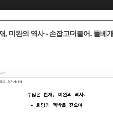
, 미완의 역사 - 손잡고더불어. 돌베개.
3-01
3호_홍윤기대담
수많은 현재, 미완의 역사.
- 희망의 맥박을 짚으며