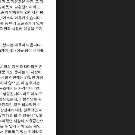
가 그 자유로운 공간, 그 자
실이듯 이 교환당사자의 모
모순의 양측면에 있어서의 평
한 거부의 이유가 있습니다.
모순 등 여러 모순관계에 있어
 재판과 시장에 있음을 주지
고 했다는 대목이 나옵니다.
공동체의 폐쇄성을 넘어 시야를
 시장의 기본 패러다임은 존
때문이죠. 문제는 이 시장에
환사회 이전에는 없었던 개념
하지 않으면, 이 경우에는
배구조에서는 가격이나 가치
이 성립됩니다. 바로 이 비교
말씀드렸는데, 기본적으론 자
극단적인 경우 합법적인 수
시장경제에 대한 전폭적인 지
이라고 할 수 있습니다. 오
 부여했던 시장의 자유공간으
 수 없게 되어 있는 게임
에서 유래되고 있는 것이라고