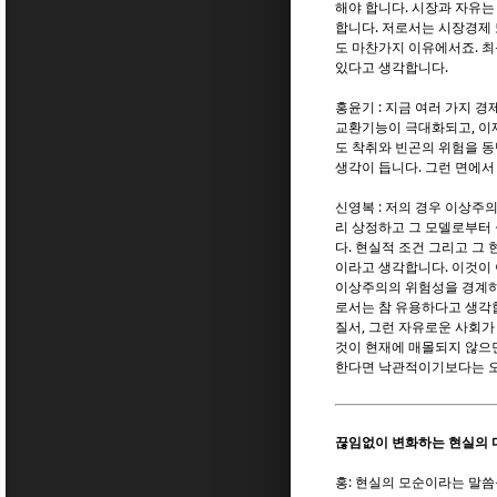
해야 합니다. 시장과 자유
합니다. 저로서는 시장경제
도 마찬가지 이유에서죠. 최
있다고 생각합니다.
홍윤기 : 지금 여러 가지 
교환기능이 극대화되고, 이
도 착취와 빈곤의 위험을 동
생각이 듭니다. 그런 면에서 
신영복 : 저의 경우 이상주
리 상정하고 그 모델로부터
다. 현실적 조건 그리고 그
이라고 생각합니다. 이것이
이상주의의 위험성을 경계하
로서는 참 유용하다고 생각합
질서, 그런 자유로운 사회가
것이 현재에 매몰되지 않으면
한다면 낙관적이기보다는 오
끊임없이 변화하는 현실의 
홍: 현실의 모순이라는 말씀