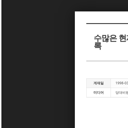
Sketchbook5, 스케치북5
Sketchbook5, 스케치북5
수많은 현재
록
Sketchbook5, 스케치북5
Sketchbook5, 스케치북5
게재일
1998-0
미디어
당대비평