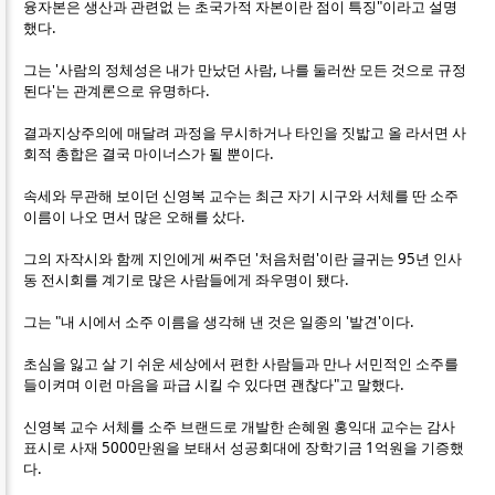
융자본은 생산과 관련없 는 초국가적 자본이란 점이 특징"이라고 설명
했다.
그는 '사람의 정체성은 내가 만났던 사람, 나를 둘러싼 모든 것으로 규정
된다'는 관계론으로 유명하다.
결과지상주의에 매달려 과정을 무시하거나 타인을 짓밟고 올 라서면 사
회적 총합은 결국 마이너스가 될 뿐이다.
속세와 무관해 보이던 신영복 교수는 최근 자기 시구와 서체를 딴 소주
이름이 나오 면서 많은 오해를 샀다.
그의 자작시와 함께 지인에게 써주던 '처음처럼'이란 글귀는 95년 인사
동 전시회를 계기로 많은 사람들에게 좌우명이 됐다.
그는 "내 시에서 소주 이름을 생각해 낸 것은 일종의 '발견'이다.
초심을 잃고 살 기 쉬운 세상에서 편한 사람들과 만나 서민적인 소주를
들이켜며 이런 마음을 파급 시킬 수 있다면 괜찮다"고 말했다.
신영복 교수 서체를 소주 브랜드로 개발한 손혜원 홍익대 교수는 감사
표시로 사재 5000만원을 보태서 성공회대에 장학기금 1억원을 기증했
다.