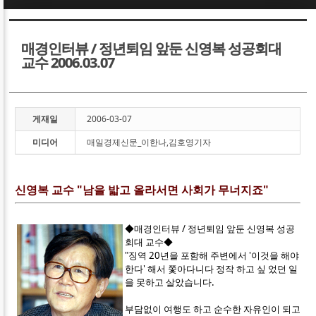
Sketchbook5, 스케치북5
Sketchbook5, 스케치북5
매경인터뷰 / 정년퇴임 앞둔 신영복 성공회대
교수 2006.03.07
게재일
2006-03-07
Sketchbook5, 스케치북5
Sketchbook5, 스케치북5
미디어
매일경제신문_이한나,김호영기자
신영복 교수 "남을 밟고 올라서면 사회가 무너지죠"
◆매경인터뷰 / 정년퇴임 앞둔 신영복 성공
회대 교수◆
"징역 20년을 포함해 주변에서 '이것을 해야
한다' 해서 쫓아다니다 정작 하고 싶 었던 일
을 못하고 살았습니다.
부담없이 여행도 하고 순수한 자유인이 되고