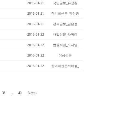
2016-01-21
국민일보_유장춘
2016-01-21
한겨레신문_김성광
2016-01-21
전북일보_김은정
2016-01-22
내일신문_차미례
2016-01-22
법률저널_오시영
2016-01-22
여성신문
2016-01-22
한겨레신문서해성_
35
...
40
Next ›