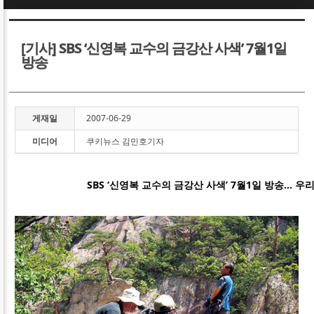
Sketchbook5, 스케치북5
Sketchbook5, 스케치북5
[기사] SBS ‘신영복 교수의 금강산 사색’ 7월1일
방송
게재일
2007-06-29
Sketchbook5, 스케치북5
Sketchbook5, 스케치북5
미디어
쿠키뉴스 김민호기자
SBS ‘신영복 교수의 금강산 사색’ 7월1일 방송… 우