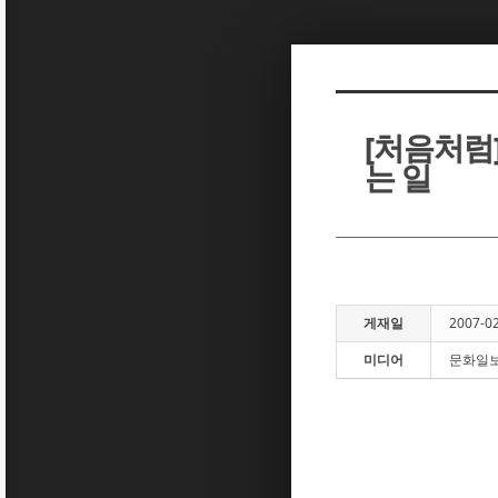
Sketchbook5, 스케치북5
Sketchbook5, 스케치북5
[처음처럼]
는 일
Sketchbook5, 스케치북5
Sketchbook5, 스케치북5
게재일
2007-0
미디어
문화일