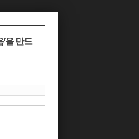
음’을 만드