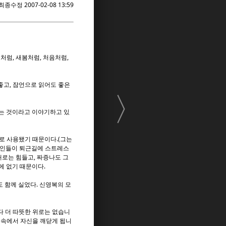
최종수정 2007-02-08 13:59
럼, 새봄처럼, 처음처럼,
좋고, 잠언으로 읽어도 좋은
〉
가는 것이라고 이야기하고 있
대로 사용됐기 때문이다.(그는
장인들이 퇴근길에 스트레스
때로는 힘들고, 짜증나도 그
에 없기 때문이다.
도 함께 실었다. 신영복의 모
다 더 따뜻한 위로는 없습니
쇄속에서 자신을 깨닫게 됩니