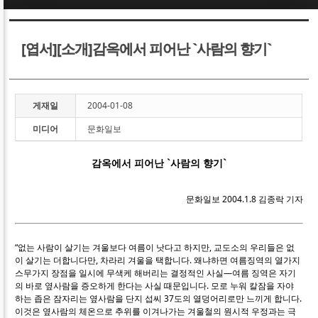
Sketchbook5, 스케치북5
Sketchbook5, 스케치북5
[엽서][소개]감옥에서 피어난 `사람의 향기`
게재일
2004-01-08
미디어
문화일보
Sketchbook5, 스케치북5
Sketchbook5, 스케치북5
감옥에서 피어난 `사람의 향기`
문화일보 2004.1.8 김종락 기자
“없는 사람이 살기는 겨울보다 여름이 낫다고 하지만, 교도소의 우리들은 없
이 살기는 더합니다만, 차라리 겨울을 택합니다. 왜냐하면 여름징역의 열가지
스무가지 장점을 일시에 무색케 해버리는 결정적인 사실―여름 징역은 자기
의 바로 옆사람을 증오하게 한다는 사실 때문입니다. 모로 누워 칼잠을 자야
하는 좁은 잠자리는 옆사람을 단지 섭씨 37도의 열덩어리로만 느끼게 합니다.
이것은 옆사람의 체온으로 추위를 이겨나가는 겨울철의 원시적 우정과는 극