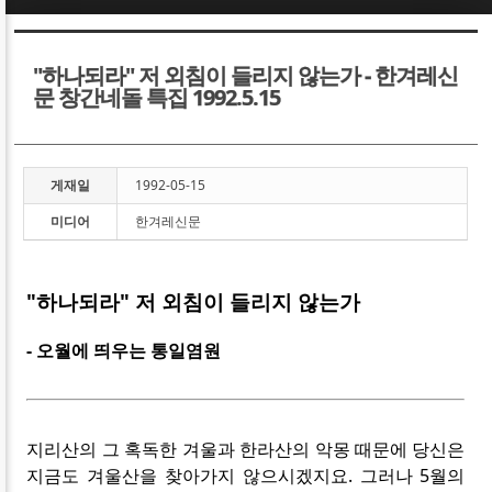
Sketchbook5, 스케치북5
Sketchbook5, 스케치북5
"하나되라" 저 외침이 들리지 않는가 - 한겨레신
문 창간네돌 특집 1992.5.15
게재일
1992-05-15
Sketchbook5, 스케치북5
Sketchbook5, 스케치북5
미디어
한겨레신문
"하나되라" 저 외침이 들리지 않는가
- 오월에 띄우는 통일염원
지리산의 그 혹독한 겨울과 한라산의 악몽 때문에 당신은
지금도 겨울산을 찾아가지 않으시겠지요. 그러나 5월의