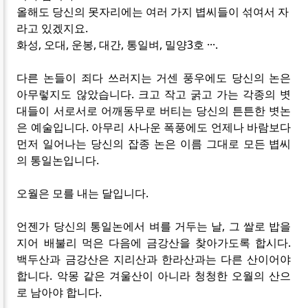
올해도 당신의 못자리에는 여러 가지 볍씨들이 섞여서 자
라고 있겠지요.
화성, 오대, 운봉, 대간, 통일벼, 밀양3호 ···.
다른 논들이 죄다 쓰러지는 거센 풍우에도 당신의 논은
아무렇지도 않았습니다. 크고 작고 굵고 가는 각종의 볏
대들이 서로서로 어깨동무로 버티는 당신의 튼튼한 볏논
은 예술입니다. 아무리 사나운 폭풍에도 언제나 바람보다
먼저 일어나는 당신의 잡종 논은 이름 그대로 모든 볍씨
의 통일논입니다.
오월은 모를 내는 달입니다.
언젠가 당신의 통일논에서 벼를 거두는 날, 그 쌀로 밥을
지어 배불리 먹은 다음에 금강산을 찾아가도록 합시다.
백두산과 금강산은 지리산과 한라산과는 다른 산이어야
합니다. 악몽 같은 겨울산이 아니라 청청한 오월의 산으
로 남아야 합니다.