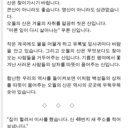
산은 찾아가시기 바랍니다.
큰산이 아니라도 좋습니다. 명산이 아니라도 상관없습니
다.
오월의 산은 겨울의 자취를 말끔히 씻은 산입니다.
"마른 잎이 다시 살아나는" 푸른 산입니다.
작은 계곡에도 물을 머물게 하고 유록빛 잎사귀마다 바람
을 안고 있습니다. 그리고 오월의 산은 무엇보다도 찾아
오는 사람들을 거두어주는 산입니다. 기름진 평야에서 쫓
겨난 서러운 사람들의 상처를 따뜻이 품어주는 산입니다.
험난한 우리의 역사를 돌이켜보면 이처럼 백성들의 상처
를 따뜻이 품어주는 오월의 산은 역사의 곳곳에 우뚝우뚝
솟아 있습니다.
◇ ◇ ◇
"집이 헐려서 이사를 했습니다. 산 48번지 새 주소를 적어
보냅니다."