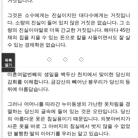
거짓입니다.
그것은 소수에게는 진실이지만 대다수에게는 거짓입니
다. 소량의 진실이 들어 있지 않은 거짓은 없습니다. 그 소
량의 진실이야말로 더욱 간교한 거짓입니다. 해마다 45만
채의 집을 지을 수 있는 돈으로 칼을 사들이면서도 잘 살
수 있는 경제학은 없습니다.
◇ ◇ ◇
목록
열기
마흔여덟번째의 생일을 백두산 천지에서 맞이한 당신의
감회를 이해합니다. 금강산의 빼어난 봉우리가 당신의 등
뒤에 아름답습니다.
그러나 어머니를 따라간 누이동생의 가난한 옷차림을 경
멸하는 당신의 글속에 들어 있는 것은 오만입니다. 당신
의 아름다운 옷은 침실용이기 때문입니다. 의붓아버지가
사준 옷을 바로 그 아버지의 침실에서 벗지 않을 수 없었
던 불행한 딸의 이야기를 우리는 알고 있습니다.