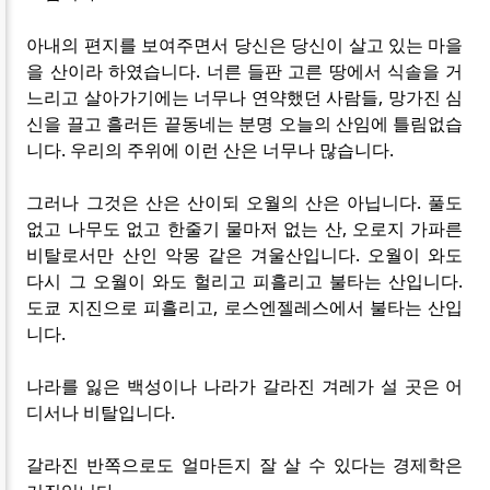
아내의 편지를 보여주면서 당신은 당신이 살고 있는 마을
을 산이라 하였습니다. 너른 들판 고른 땅에서 식솔을 거
느리고 살아가기에는 너무나 연약했던 사람들, 망가진 심
신을 끌고 흘러든 끝동네는 분명 오늘의 산임에 틀림없습
니다. 우리의 주위에 이런 산은 너무나 많습니다.
그러나 그것은 산은 산이되 오월의 산은 아닙니다. 풀도
없고 나무도 없고 한줄기 물마저 없는 산, 오로지 가파른
비탈로서만 산인 악몽 같은 겨울산입니다. 오월이 와도
다시 그 오월이 와도 헐리고 피흘리고 불타는 산입니다.
도쿄 지진으로 피흘리고, 로스엔젤레스에서 불타는 산입
니다.
나라를 잃은 백성이나 나라가 갈라진 겨레가 설 곳은 어
디서나 비탈입니다.
갈라진 반쪽으로도 얼마든지 잘 살 수 있다는 경제학은