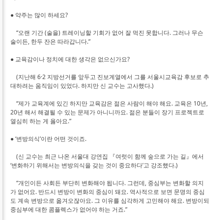
● 약주는 많이 하세요?
“오랜 기간 (술을) 트레이닝할 기회가 없어 잘 먹진 못합니다. 그러나 무슨
술이든, 한두 잔은 따라갑니다.”
● 교육감이나 정치에 대한 생각은 없으신가요?
(지난해 6·2 지방선거를 앞두고 진보계열에서 그를 서울시교육감 후보로 추
대하려는 움직임이 있었다. 하지만 신 교수는 고사했다.)
“제가 교육계에 있긴 하지만 교육감은 젊은 사람이 해야 해요. 교육은 10년,
20년 해서 해결될 수 있는 문제가 아니니까요. 젊은 분들이 장기 프로젝트로
열심히 하는 게 옳아요.”
● ‘변방의식’이란 어떤 것이죠.
(신 교수는 최근 나온 서울대 강연집 『여럿이 함께 숲으로 가는 길』에서
‘변화하기 위해서는 변방의식을 갖는 것이 중요하다’고 강조했다.)
“개인이든 사회든 부단히 변화해야 됩니다. 그런데, 중심부는 변화할 의지
가 없어요. 반드시 변방이 변화의 중심이 돼요. 역사적으로 보면 문명의 중심
도 계속 변방으로 옮겨오잖아요. 그 이유를 심각하게 고민해야 해요. 변방이되
중심부에 대한 콤플렉스가 없어야 하는 거죠.”