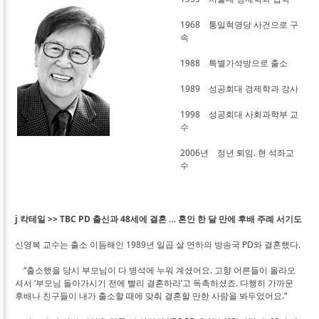
1968 통일혁명당 사건으로 구
속
1988 특별가석방으로 출소
1989 성공회대 경제학과 강사
1998 성공회대 사회과학부 교
수
2006년 정년 퇴임. 현 석좌교
수
j 칵테일 >> TBC PD 출신과 48세에 결혼 … 혼인 한 달 만에 후배 주례 서기도
신영복 교수는 출소 이듬해인 1989년 일곱 살 연하의 방송국 PD와 결혼했다.
“출소했을 당시 부모님이 다 병석에 누워 계셨어요. 고향 어른들이 올라오
셔서 ‘부모님 돌아가시기 전에 빨리 결혼하라’고 독촉하셨죠. 다행히 가까운
후배나 친구들이 내가 출소할 때에 맞춰 결혼할 만한 사람을 봐두었어요.”