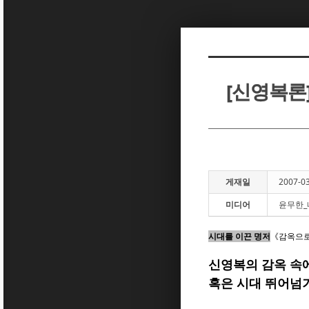
Sketchbook5, 스케치북5
Sketchbook5, 스케치북5
[신영복론
Sketchbook5, 스케치북5
Sketchbook5, 스케치북5
게재일
2007-0
미디어
윤무한_
시대를 이끈 명저
《감옥으로
신영복의 감옥 속에
혹은 시대 뛰어넘