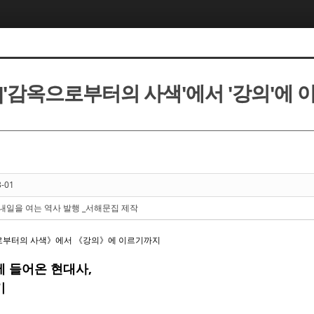
]'감옥으로부터의 사색'에서 '강의'에 
3-01
내일을 여는 역사 발행 _서해문집 제작
부터의 사색》에서 《강의》에 이르기까지
 들어온 현대사,
기