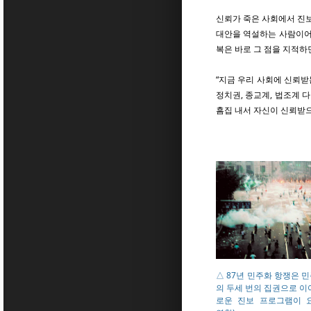
신뢰가 죽은 사회에서 진보
대안을 역설하는 사람이어야
복은 바로 그 점을 지적하
“지금 우리 사회에 신뢰받
정치권, 종교계, 법조계 
흠집 내서 자신이 신뢰받으
△ 87년 민주화 항쟁은 
의 두세 번의 집권으로 이
로운 진보 프로그램이 요