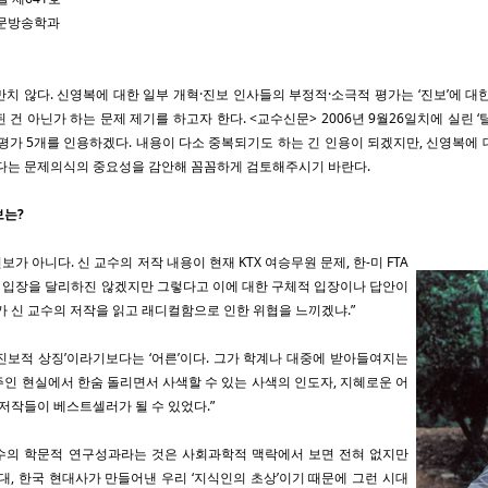
신문방송학과
치 않다. 신영복에 대한 일부 개혁·진보 인사들의 부정적·소극적 평가는 ‘진보’에 대
 건 아닌가 하는 문제 제기를 하고자 한다. <교수신문> 2006년 9월26일치에 실린 ‘
평가 5개를 인용하겠다. 내용이 다소 중복되기도 하는 긴 인용이 되겠지만, 신영복에
있다는 문제의식의 중요성을 감안해 꼼꼼하게 검토해주시기 바란다.
보는?
보가 아니다. 신 교수의 저작 내용이 현재 KTX 여승무원 문제, 한-미 FTA
크게 입장을 달리하진 않겠지만 그렇다고 이에 대한 구체적 입장이나 답안이
가 신 교수의 저작을 읽고 래디컬함으로 인한 위협을 느끼겠냐.”
‘진보적 상징’이라기보다는 ‘어른’이다. 그가 학계나 대중에 받아들여지는
인 현실에서 한숨 돌리면서 사색할 수 있는 사색의 인도자, 지혜로운 어
 저작들이 베스트셀러가 될 수 있었다.”
수의 학문적 연구성과라는 것은 사회과학적 맥락에서 보면 전혀 없지만
대, 한국 현대사가 만들어낸 우리 ‘지식인의 초상’이기 때문에 그런 시대