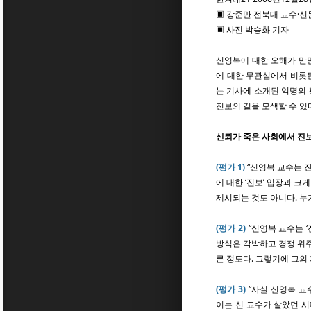
▣ 강준만 전북대 교수·
▣ 사진 박승화 기자
신영복에 대한 오해가 만만
에 대한 무관심에서 비롯된
는 기사에 소개된 익명의 
진보의 길을 모색할 수 
신뢰가 죽은 사회에서 진
(평가 1)
“신영복 교수는 진
에 대한 ‘진보’ 입장과 
제시되는 것도 아니다. 누
(평가 2)
“신영복 교수는 
방식은 각박하고 경쟁 위주
른 정도다. 그렇기에 그의
(평가 3)
“사실 신영복 교
이는 신 교수가 살았던 시