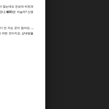
믿지 않는데도 진보의 비전과
(沙上樓閣)은 아닐까? 신영
 안 끼는 곳이 없어요. …
이 어떤 것이지요. 상대방을