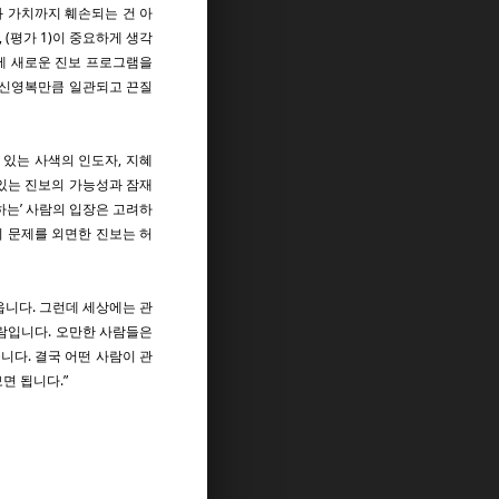
 가치까지 훼손되는 건 아
 (평가 1)이 중요하게 생각
제 새로운 진보 프로그램을
를 신영복만큼 일관되고 끈질
 있는 사색의 인도자, 지혜
겨 있는 진보의 가능성과 잠재
하는’ 사람의 입장은 고려하
 문제를 외면한 진보는 허
옵니다. 그런데 세상에는 관
람입니다. 오만한 사람들은
니다. 결국 어떤 사람이 관
면 됩니다.”