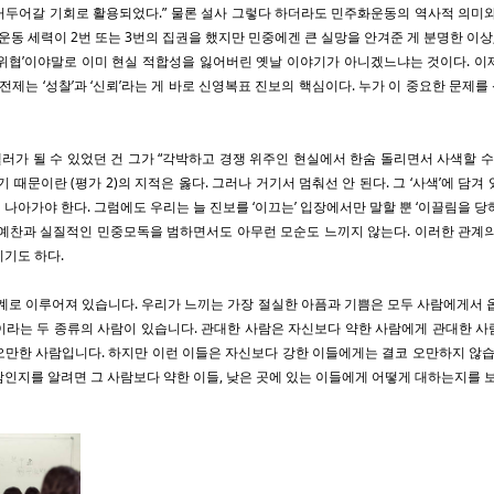
거두어갈 기회로 활용되었다.” 물론 설사 그렇다 하더라도 민주화운동의 역사적 의미와
운동 세력이 2번 또는 3번의 집권을 했지만 민중에겐 큰 실망을 안겨준 게 분명한 이상,
 위협’이야말로 이미 현실 적합성을 잃어버린 옛날 이야기가 아니겠느냐는 것이다. 이
 전제는 ‘성찰’과 ‘신뢰’라는 게 바로 신영복표 진보의 핵심이다. 누가 이 중요한 문제
가 될 수 있었던 건 그가 “각박하고 경쟁 위주인 현실에서 한숨 돌리면서 사색할 수
 때문이란 (평가 2)의 지적은 옳다. 그러나 거기서 멈춰선 안 된다. 그 ‘사색’에 담
나아가야 한다. 그럼에도 우리는 늘 진보를 ‘이끄는’ 입장에서만 말할 뿐 ‘이끌림을 당
중예찬과 실질적인 민중모독을 범하면서도 아무런 모순도 느끼지 않는다. 이러한 관계의
기도 하다.
계로 이루어져 있습니다. 우리가 느끼는 가장 절실한 아픔과 기쁨은 모두 사람에게서 
이라는 두 종류의 사람이 있습니다. 관대한 사람은 자신보다 약한 사람에게 관대한 사
만한 사람입니다. 하지만 이런 이들은 자신보다 강한 이들에게는 결코 오만하지 않습
인지를 알려면 그 사람보다 약한 이들, 낮은 곳에 있는 이들에게 어떻게 대하는지를 보