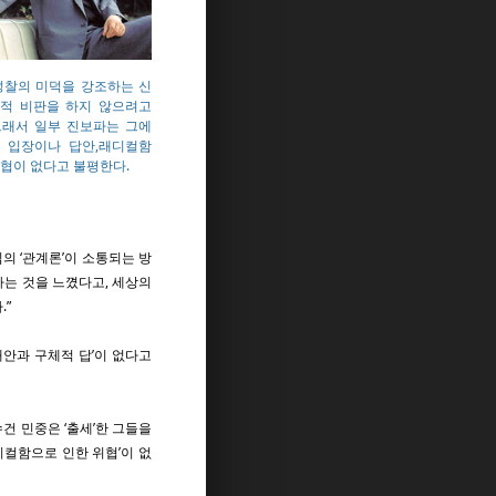
성찰의 미덕을 강조하는 신
적 비판을 하지 않으려고
그래서 일부 진보파는 그에
 입장이나 답안,래디컬함
위협이 없다고 불평한다.
의 ‘관계론’이 소통되는 방
가는 것을 느꼈다고, 세상의
.”
대안과 구체적 답’이 없다고
건 민중은 ‘출세’한 그들을
디컬함으로 인한 위협’이 없