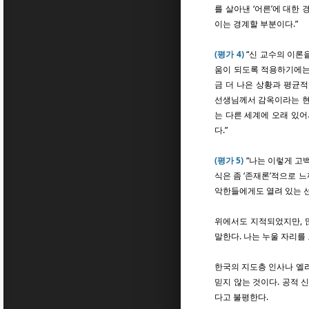
를 살아낸 ‘어른’에 대한
이는 경계할 부분이다.”
(평가 4)
“신 교수의 이론
움이 되도록 적용하기에는
금 더 나은 상황과 평균
선생님께서 감옥이라는 현
는 다른 세계에 오래 있어
다.”
(평가 5)
“나는 이렇게 고
식은 좀 ‘존재론’적으로 
악한들에게도 열려 있는 선
위에서도 지적되었지만, 많
말한다. 나는 누울 자리를
한국의 지도층 인사나 엘리
믿지 않는 것이다. 공적 
다고 불평한다.