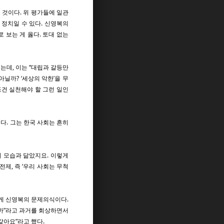
 것이다. 위 평가들에 일관
 정치일 수 있다. 신영복의
 보는 게 옳다. 토대 없는
는데, 이는 “대립과 갈등만
닐까? ‘세상의 악한’을 무
조건 실천해야 할 그런 일인
다. 그는 한국 사회는 흔히
의 모습과 닮았지요. 이렇게
제, 즉 ‘우리 사회는 무척
 게 신영복의 문제의식이다.
니까”라고 과거를 회상하면서
같아요”라고 했다.