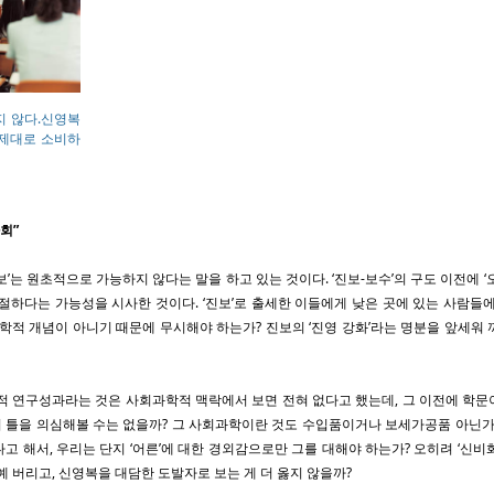
지 않다.신영복
 제대로 소비하
회”
보’는 원초적으로 가능하지 않다는 말을 하고 있는 것이다. ‘진보-보수’의 구도 이전에 ‘
절하다는 가능성을 시사한 것이다. ‘진보’로 출세한 이들에게 낮은 곳에 있는 사람들
학적 개념이 아니기 때문에 무시해야 하는가? 진보의 ‘진영 강화’라는 명분을 앞세워
문적 연구성과라는 것은 사회과학적 맥락에서 보면 전혀 없다고 했는데, 그 이전에 학
 틀을 의심해볼 수는 없을까? 그 사회과학이란 것도 수입품이거나 보세가공품 아닌가.
고 해서, 우리는 단지 ‘어른’에 대한 경외감으로만 그를 대해야 하는가? 오히려 ‘신비
예 버리고, 신영복을 대담한 도발자로 보는 게 더 옳지 않을까?