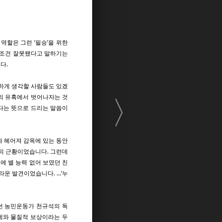
역할은 그런 ‘필승’을 위한
 무조건 잘못됐다고 말하기는
다.
땅하게 생각할 사람들도 있겠
〉
임의 유혹에서 벗어나자는 것
하다는 뜻으로 드리는 말씀이
과 헤어져 감옥에 있는 동안
들의 근황이었습니다. 그런데
에 별 능력 없어 보였던 친
라운 발견이었습니다. …‘누
던 농민운동가 천규석의 독
출세와 물질적 보상이라는 두