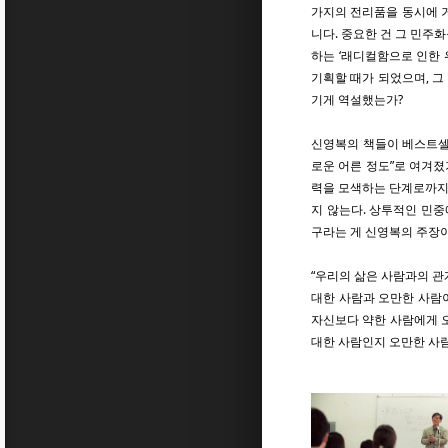
가지의 전리품을 동시에 
니다. 중요한 건 그 민주화
하는 ‘래디컬함으로 인한
기획할 때가 되었으며, 그
기게 역설했는가?
신영복의 책들이 베스트셀러
로운 어른 정도”로 여겨졌기
력을 모색하는 단계로까지 
지 않는다. 상투적인 민
구라는 게 신영복의 주장이
“우리의 삶은 사람과의 관
대한 사람과 오만한 사람
자신보다 약한 사람에게 오
대한 사람인지 오만한 사람