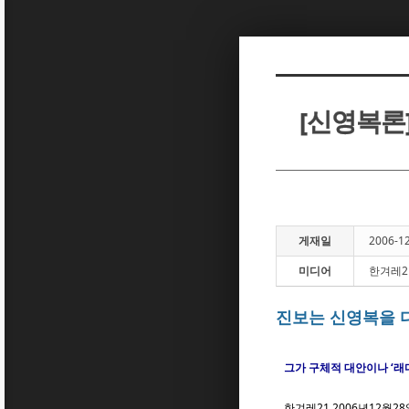
Sketchbook5, 스케치북5
Sketchbook5, 스케치북5
[신영복론
Sketchbook5, 스케치북5
Sketchbook5, 스케치북5
게재일
2006-1
미디어
한겨레2
진보는 신영복을 
그가 구체적 대안이나 ‘
한겨레21 2006년12월28