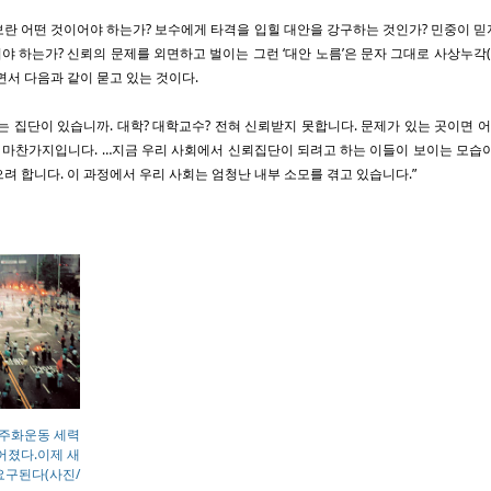
란 어떤 것이어야 하는가? 보수에게 타격을 입힐 대안을 강구하는 것인가? 민중이 
 하는가? 신뢰의 문제를 외면하고 벌이는 그런 ‘대안 노름’은 문자 그대로 사상누각
면서 다음과 같이 묻고 있는 것이다.
는 집단이 있습니까. 대학? 대학교수? 전혀 신뢰받지 못합니다. 문제가 있는 곳이면 어디
다 마찬가지입니다. …지금 우리 사회에서 신뢰집단이 되려고 하는 이들이 보이는 모습
려 합니다. 이 과정에서 우리 사회는 엄청난 내부 소모를 겪고 있습니다.”
민주화운동 세력
어졌다.이제 새
구된다(사진/