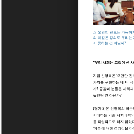
△ 오만한 진보는 가능하
의 이같은 강의도 우리는
지 못하는 건 아닐까?
“우리 사회는 고집이 센 사
지금 신영복은 ‘오만한 진
가치를 구현하는 데 더 적
가? 공감과 눈물은 사회과
몰했던 건 아닌가?
(평가 3)은 신영복의 학
지배하는 기존 사회과학의
를 직설적으로 하지 않았다
‘어른’에 대한 경외감을 아