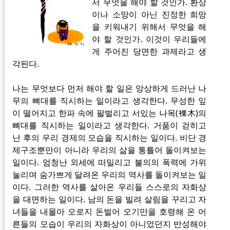
서 무엇을 해야 할 것인가. 환상
이나 소망이 아닌 진정한 희망
을 키워내기 위해서 무엇을 해
야 할 것인가. 이것이 우리들에
게 주어진 당면한 과제라고 생
각된다.
나는 무엇보다 먼저 해야 할 일은 앙상하게 드러난 나
무의 뼈대를 직시하는 일이라고 생각한다. 무성한 잎
이 떨어지고 한파 속에 팔벌리고 서있는 나목(裸木)의
뼈대를 직시하는 일이라고 생각한다. 거품이 걷히고
난 후의 우리 경제의 모습을 직시하는 일이다. 비단 경
제구조뿐만이 아니라 우리의 삶을 통틀어 돌이켜보는
일이다. 엄청난 외세에 떠밀리고 불의의 폭력에 가위
눌리며 숨가쁘게 달려온 우리의 역사를 돌이켜보는 일
이다. 그러한 역사를 살아온 우리들 스스로의 자화상
을 대면하는 일이다. 남의 돈을 빌려 살림을 꾸리고 자
녀들을 내몰아 오로지 돈벌어 오기만을 호령해 온 어
른들의 모습이 우리의 자화상이 아니었던지 반성해야