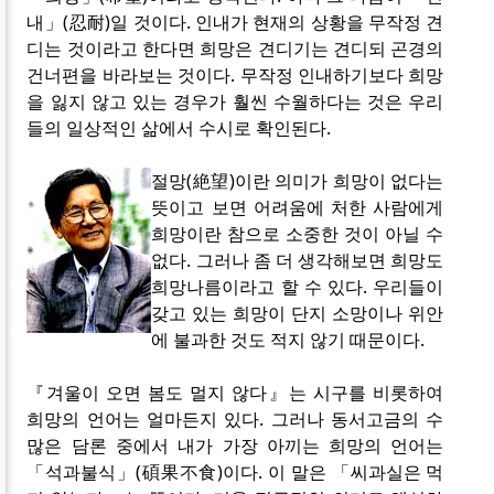
내」(忍耐)일 것이다. 인내가 현재의 상황을 무작정 견
디는 것이라고 한다면 희망은 견디기는 견디되 곤경의
건너편을 바라보는 것이다. 무작정 인내하기보다 희망
을 잃지 않고 있는 경우가 훨씬 수월하다는 것은 우리
들의 일상적인 삶에서 수시로 확인된다.
절망(絶望)이란 의미가 희망이 없다는
뜻이고 보면 어려움에 처한 사람에게
희망이란 참으로 소중한 것이 아닐 수
없다. 그러나 좀 더 생각해보면 희망도
희망나름이라고 할 수 있다. 우리들이
갖고 있는 희망이 단지 소망이나 위안
에 불과한 것도 적지 않기 때문이다.
『겨울이 오면 봄도 멀지 않다』는 시구를 비롯하여
희망의 언어는 얼마든지 있다. 그러나 동서고금의 수
많은 담론 중에서 내가 가장 아끼는 희망의 언어는
「석과불식」(碩果不食)이다. 이 말은 「씨과실은 먹