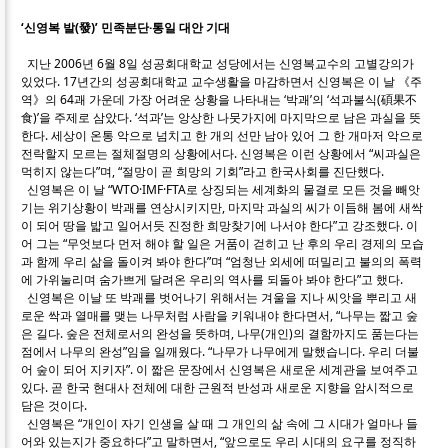
‘신영복 발(發)’ 민족분단·통일 대안 기대
지난 2006년 6월 8일 성공회대학교 성당에서는 신영복교수의 고별강의가
있었다. 17년간의 성공회대학교 교수생활을 마감하면서 신영복은 이 날 《주
역》의 64괘 가운데 가장 어려운 상황을 나타내는 ‘박괘’의 ‘석과불식(碩果不
食)’을 주제로 삼았다. ‘석과’는 앙상한 나뭇가지에 마지막으로 남은 과실을 뜻
한다. 세상이 온통 악으로 넘치고 한 개의 선만 남아 있어 그 한 개마저 악으로
전락할지 모르는 절체절명의 상황에서다. 신영복은 이런 상황에서 “씨과실은
먹히지 않는다”며, “절망이 곧 희망의 기회”라고 한국사회를 진단했다.
신영복은 이 날 “WTO·IMF·FTA로 상징되는 세계화의 물결로 모든 것을 빼앗
기는 위기상황이 박괘를 연상시키지만, 마지막 과실의 씨가 이듬해 봄에 새싹
이 되어 땅을 밟고 일어서듯 진정한 희망찾기에 나서야 한다”고 강조했다. 이
어 그는 “무엇보다 먼저 해야 할 일은 거품이 걷히고 난 후의 우리 경제의 모습
과 함께 우리 삶을 돌이켜 봐야 한다”며 “엄청난 외세에 떠밀리고 불의의 폭력
에 가위눌리며 숨가쁘게 달려온 우리의 역사를 되돌아 봐야 한다”고 했다.
신영복은 이날 또 박괘를 벗어나기 위해서는 겨울을 지나 씨앗을 뿌리고 새
로운 싹과 열매를 맺는 나무처럼 사람을 키워내야 한다면서, “나무는 짧고 숲
은 길다. 숲은 전체로서의 완성을 뜻하며, 나무(개인)의 결함까지도 품는다는
점에서 나무의 완성”임을 일깨웠다. “나무가 나무에게 말했습니다. 우리 더불
어 숲이 되어 지키자”. 이 짧은 문장에서 신영복은 새로운 세계관을 보여주고
있다. 곧 한국 현대사 전체에 대한 근원적 반성과 새로운 지향을 암시적으로
담은 것이다.
신영복은 “개인이 자기 인생을 살 때 그 개인의 삶 속에 그 시대가 얼마나 들
어와 있는지가 중요하다”고 말하면서, “앞으로도 우리 시대의 요구를 정직하