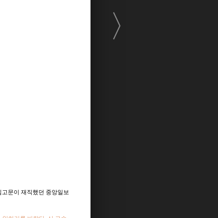
〉
 상임고문이 재직했던 중앙일보