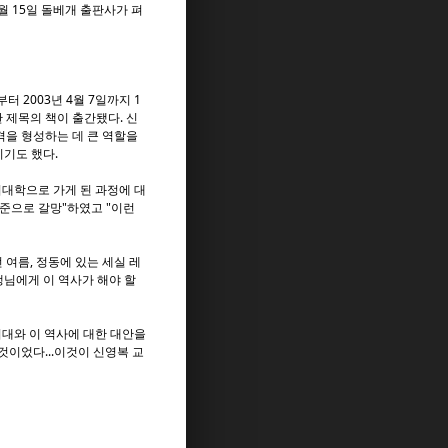
8월 15일 돌베개 출판사가 펴
터 2003년 4월 7일까지 1
란 제목의 책이 출간됐다. 신
격을 형성하는 데 큰 역할을
시기도 했다.
회대학으로 가게 된 과정에 대
수준으로 갈망"하였고 "이런
.
 여름, 정동에 있는 세실 레
생님에게 이 역사가 해야 할
시대와 이 역사에 대한 대안을
것이었다...이것이 신영복 교