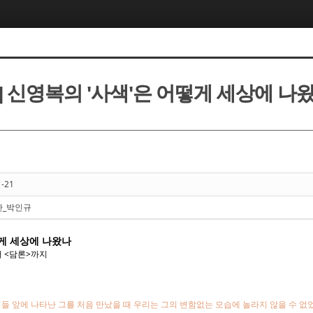
] 신영복의 '사색'은 어떻게 세상에 나
1-21
안_박인규
떻게 세상에 나왔나
 <담론>까지
리들 앞에 나타난 그를 처음 만났을 때 우리는 그의 변함없는 모습에 놀라지 않을 수 없