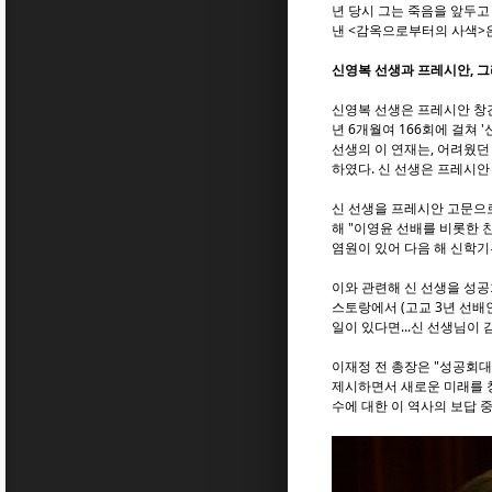
년 당시 그는 죽음을 앞두고 
낸 <감옥으로부터의 사색>은
신영복 선생과 프레시안, 그
신영복 선생은 프레시안 창간(
년 6개월여 166회에 걸쳐 
선생의 이 연재는, 어려웠던
하였다. 신 선생은 프레시안 
신 선생을 프레시안 고문으로
해 "이영윤 선배를 비롯한 
염원이 있어 다음 해 신학기
이와 관련해 신 선생을 성공회
스토랑에서 (고교 3년 선배
일이 있다면...신 선생님이
이재정 전 총장은 "성공회대
제시하면서 새로운 미래를 창조
수에 대한 이 역사의 보답 중