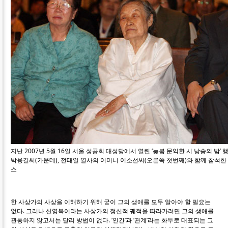
지난 2007년 5월 16일 서울 성공회 대성당에서 열린 ‘늦봄 문익환 시 낭송의 밤’
박용길씨(가운데), 전태일 열사의 어머니 이소선씨(오른쪽 첫번째)와 함께 참석한 
스
한 사상가의 사상을 이해하기 위해 굳이 그의 생애를 모두 알아야 할 필요는
없다. 그러나 신영복이라는 사상가의 정신적 궤적을 따라가려면 그의 생애를
관통하지 않고서는 달리 방법이 없다. ‘인간’과 ‘관계’라는 화두로 대표되는 그