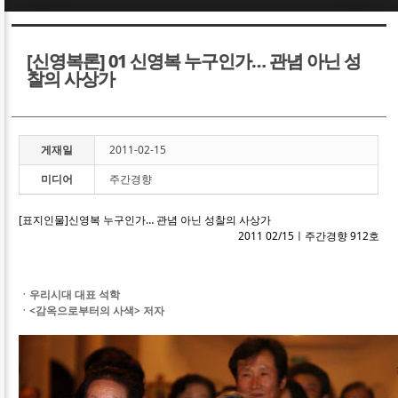
Sketchbook5, 스케치북5
Sketchbook5, 스케치북5
[신영복론] 01 신영복 누구인가… 관념 아닌 성
찰의 사상가
게재일
2011-02-15
Sketchbook5, 스케치북5
Sketchbook5, 스케치북5
미디어
주간경향
[표지인물]신영복 누구인가… 관념 아닌 성찰의 사상가
2011 02/15
ㅣ
주간경향 912호
ㆍ우리시대 대표 석학
ㆍ<감옥으로부터의 사색> 저자