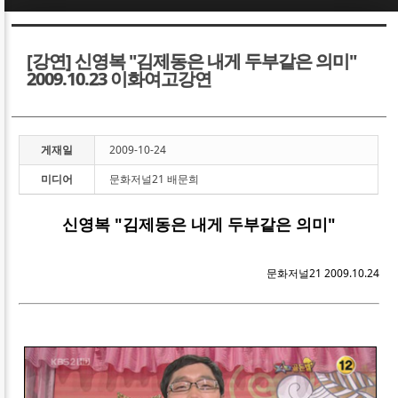
Sketchbook5, 스케치북5
Sketchbook5, 스케치북5
[강연] 신영복 "김제동은 내게 두부같은 의미"
2009.10.23 이화여고강연
게재일
2009-10-24
Sketchbook5, 스케치북5
Sketchbook5, 스케치북5
미디어
문화저널21 배문희
신영복 "김제동은 내게 두부같은 의미"
문화저널21 2009.10.24