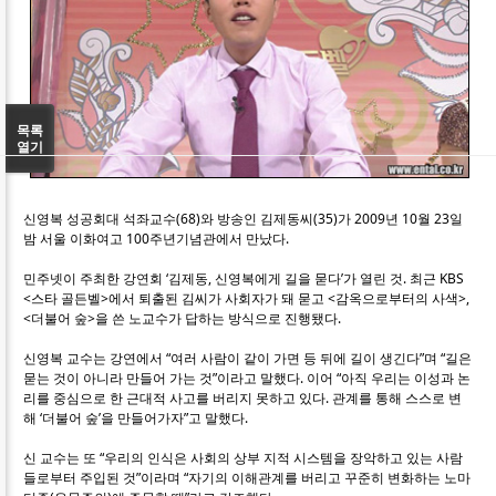
목록
열기
신영복 성공회대 석좌교수(68)와 방송인 김제동씨(35)가 2009년 10월 23일
밤 서울 이화여고 100주년기념관에서 만났다.
민주넷이 주최한 강연회 ‘김제동, 신영복에게 길을 묻다’가 열린 것. 최근 KBS
<스타 골든벨>에서 퇴출된 김씨가 사회자가 돼 묻고 <감옥으로부터의 사색>,
<더불어 숲>을 쓴 노교수가 답하는 방식으로 진행됐다.
신영복 교수는 강연에서 “여러 사람이 같이 가면 등 뒤에 길이 생긴다”며 “길은
묻는 것이 아니라 만들어 가는 것”이라고 말했다. 이어 “아직 우리는 이성과 논
리를 중심으로 한 근대적 사고를 버리지 못하고 있다. 관계를 통해 스스로 변
해 ‘더불어 숲’을 만들어가자”고 말했다.
신 교수는 또 “우리의 인식은 사회의 상부 지적 시스템을 장악하고 있는 사람
들로부터 주입된 것”이라며 “자기의 이해관계를 버리고 꾸준히 변화하는 노마