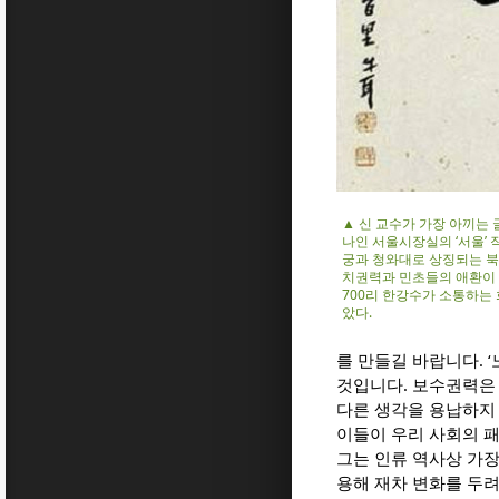
▲ 신 교수가 가장 아끼는 
나인 서울시장실의 ‘서울’ 
궁과 청와대로 상징되는 북
치권력과 민초들의 애환이
700리 한강수가 소통하는
았다.
를 만들길 바랍니다. 
것입니다. 보수권력은
다른 생각을 용납하지 
이들이 우리 사회의 
그는 인류 역사상 가장
용해 재차 변화를 두려