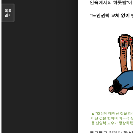
인숙에서의 하룻밤”이
목록
“노인권력 교체 없이 
열기
▲ “조선에 태어난 것을 한
어난 것을 한하며 비극적 
을 신영복 교수가 형상화했
두고두고 치러야 할 