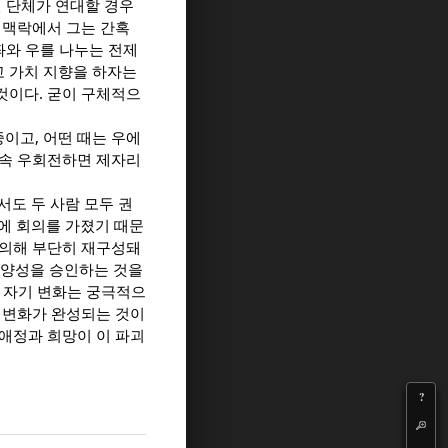
인 단체가 연대할 경우
 맥락에서 그는 간혹
좌와 우를 나누는 전제
고 가치 지향을 하자는
 것이다. 굳이 구체적으
 중이고, 어떤 때는 우에
계속 우회전하면 제자리
도 두 사람 모두 권
체에 회의를 가졌기 때문
 의해 부단히 재구성돼
다양성을 승인하는 것을
이 자기 변화는 궁극적으
 변화가 완성되는 것이
 애정과 희망이 이 파괴
?