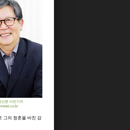
여성신문 사진기자
news.co.kr
로 그의 청춘을 바친 감