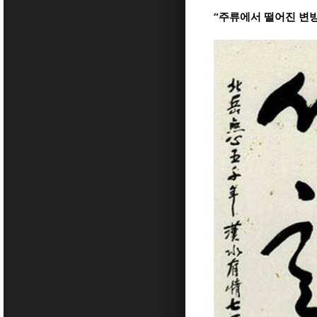
“주류에서 떨어진 변방