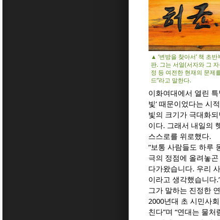
▲ ‘변방을 찾아서’ 책 초
판. 그는 서얼(서자와 그 
정 등 여전한 현재의 문제
드”라고 말한다.
이화여대에서 열린 특별
빛’ 때문이었다는 시적
빛의 크기가 극대화되면
이다. 그래서 내일의 
스스로를 위로했다.
“보통 사람들도 하루 
극의 정점에 올려놓곤
다가왔습니다. 우리 사
이라고 생각했습니다.
그가 말하는 진정한 연
2000년대 초 시민사
친다”며 “연대는 물처