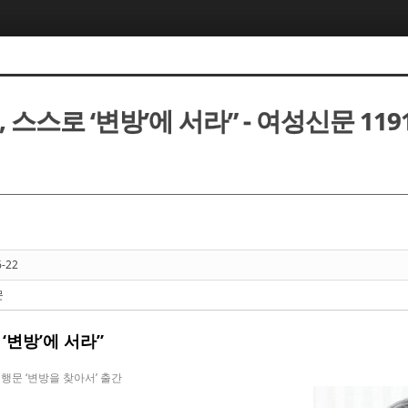
 스스로 ‘변방’에 서라” - 여성신문 119
6-22
문
‘변방’에 서라”
행문 ‘변방을 찾아서’ 출간