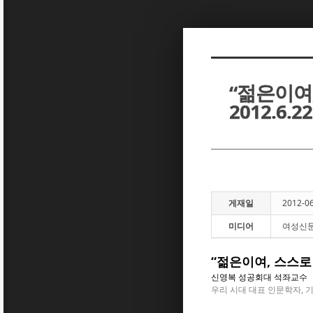
Sketchbook5, 스케치북5
Sketchbook5, 스케치북5
“젊은이여,
2012.6.22
Sketchbook5, 스케치북5
Sketchbook5, 스케치북5
게재일
2012-0
미디어
여성신
“젊은이여, 스스로 
신영복 성공회대 석좌교수
우리 시대 대표 인문학자, 기