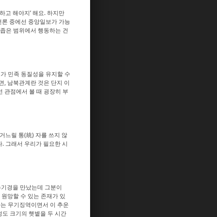
하고 해야지’ 해요. 하지만
 언론 중에선 중앙일보가 가능
 좁은 범위에서 행동하는 건
가 민족 동질성을 유지할 수
면, 남북관계란 것은 단지 이
 관점에서 볼 때 굉장히 부
거느릴 통(統) 자를 쓰지 않
다. 그래서 우리가 필요한 시
 추기경을 만났는데 그분이
가 원망할 수 있는 존재가 있
 나는 무기징역이면서 이 추운
정도 크기의 햇볕을 두 시간