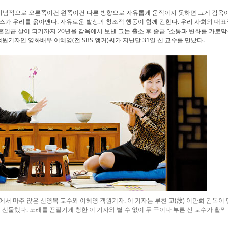
. 이념적으로 오른쪽이건 왼쪽이건 다른 방향으로 자유롭게 움직이지 못하면 그게 감옥
스가 우리를 옭아맨다. 자유로운 발상과 창조적 행동이 함께 갇힌다. 우리 사회의 대
 마흔일곱 살이 되기까지 20년을 감옥에서 보낸 그는 출소 후 줄곧 “소통과 변화를 가로
객원기자인 영화배우 이혜영(전 SBS 앵커)씨가 지난달 31일 신 교수를 만났다.
서 마주 앉은 신영복 교수와 이혜영 객원기자. 이 기자는 부친 고(故) 이만희 감독이 만
 선물했다. 노래를 끈질기게 청한 이 기자와 별 수 없이 두 곡이나 부른 신 교수가 활짝 