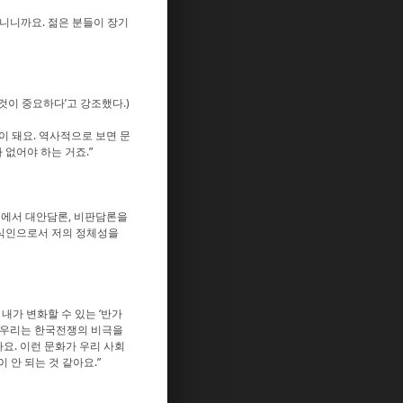
아니니까요. 젊은 분들이 장기
것이 중요하다’고 강조했다.)
이 돼요. 역사적으로 보면 문
없어야 하는 거죠.”
점에서 대안담론, 비판담론을
 지식인으로서 저의 정체성을
내가 변화할 수 있는 ‘반가
가 우리는 한국전쟁의 비극을
아요. 이런 문화가 우리 사회
 안 되는 것 같아요.”