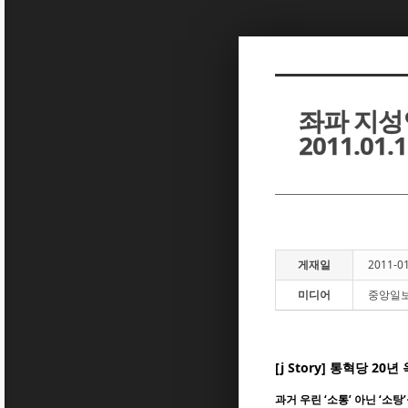
Sketchbook5, 스케치북5
Sketchbook5, 스케치북5
좌파 지성인
2011.01.
Sketchbook5, 스케치북5
Sketchbook5, 스케치북5
게재일
2011-0
미디어
중앙일보
[j Story] 통혁당 
과거 우린 ‘소통’ 아닌 ‘소탕