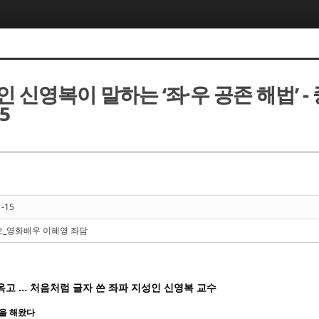
 신영복이 말하는 ‘좌·우 공존 해법’ 
15
1-15
_영화배우 이혜영 좌담
20년 옥고 … 처음처럼 글자 쓴 좌파 지성인 신영복 교수
’을 해왔다