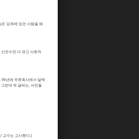
은 ‘감옥에 있던 사람을 왜
 산전수전 다 겪고 사회적
. 96년에 주류회사에서 달력
 그런데 제 글씨는, 서민들
 교수는 고사했다.)