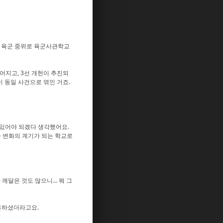
의 육군 중위로 육군사관학교
어지고, 3선 개헌이 추진되
 동일 사건으로 엮인 거죠.
 있어야 되겠다 생각했어요.
나 변화의 계기가 되는 학교로
 깨달은 것도 많으니… 뭐 그
결혼하셨더라고요.