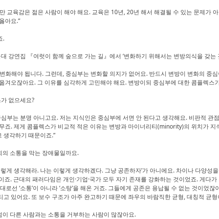
 교육감은 젊은 사람이 해야 해요. 교육은 10년, 20년 해서 해결될 수 있는 문제가 
옳아요.”
죠.
대 강연집 『여럿이 함께 숲으로 가는 길』에서 ‘변화하기 위해서는 변방의식을 갖는 
화해야 됩니다. 그런데, 중심부는 변화할 의지가 없어요. 반드시 변방이 변화의 중심
옮겨오잖아요. 그 이유를 심각하게 고민해야 해요. 변방이되 중심부에 대한 콤플렉스가 
스가 없으세요?
심부는 분명 아니고요. 저는 지식인은 중심부에 서면 안 된다고 생각해요. 비판적 관
무죠. 제게 콤플렉스가 비교적 적은 이유는 변방과 마이너리티(minority)의 위치가
 생각하기 때문이죠.”
회의 소통을 막는 장애물일까요.
렇게 생각해라. 나는 이렇게 생각하겠다. 그냥 공존하자’가 아니에요. 차이나 다양성을 
이죠. 근대의 패러다임은 개인·기업·국가 모두 자기 존재를 강화하는 것이었죠. 게다
대로선 ‘소통’이 아니라 ‘소탕’을 해온 거죠. 그들에게 공존은 용납될 수 없는 것이었잖
고 있어요. 또 보수 구조가 아주 완고하기 때문에 좌우의 바람직한 균형, 대칭적 균형이
점이 다른 사람과는 소통을 거부하는 사람이 많잖아요.