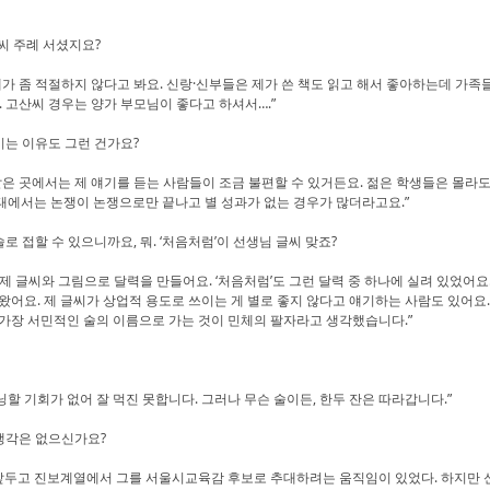
산씨 주례 서셨지요?
가 좀 적절하지 않다고 봐요. 신랑·신부들은 제가 쓴 책도 읽고 해서 좋아하는데 가족들
. 고산씨 경우는 양가 부모님이 좋다고 하셔서….”
시는 이유도 그런 건가요?
은 곳에서는 제 얘기를 듣는 사람들이 조금 불편할 수 있거든요. 젊은 학생들은 몰라도
태에서는 논쟁이 논쟁으로만 끝나고 별 성과가 없는 경우가 많더라고요.”
로 접할 수 있으니까요, 뭐. ‘처음처럼’이 선생님 글씨 맞죠?
 글씨와 그림으로 달력을 만들어요. ‘처음처럼’도 그런 달력 중 하나에 실려 있었어요
왔어요. 제 글씨가 상업적 용도로 쓰이는 게 별로 좋지 않다고 얘기하는 사람도 있어요.
요. 가장 서민적인 술의 이름으로 가는 것이 민체의 팔자라고 생각했습니다.”
닝할 기회가 없어 잘 먹진 못합니다. 그러나 무슨 술이든, 한두 잔은 따라갑니다.”
생각은 없으신가요?
앞두고 진보계열에서 그를 서울시교육감 후보로 추대하려는 움직임이 있었다. 하지만 신