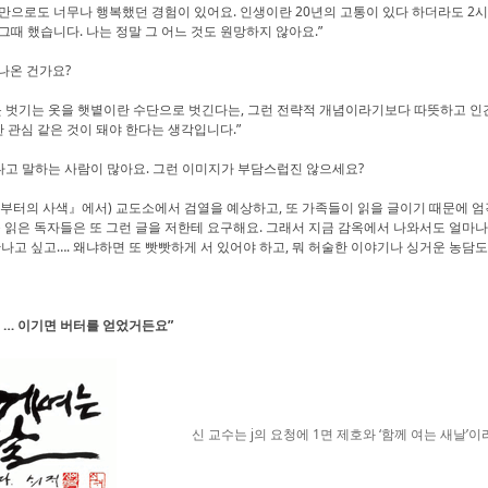
것만으로도 너무나 행복했던 경험이 있어요. 인생이란 20년의 고통이 있다 하더라도 
그때 했습니다. 나는 정말 그 어느 것도 원망하지 않아요.”
 나온 건가요?
못 벗기는 옷을 햇볕이란 수단으로 벗긴다는, 그런 전략적 개념이라기보다 따뜻하고 인
관심 같은 것이 돼야 한다는 생각입니다.”
다고 말하는 사람이 많아요. 그런 이미지가 부담스럽진 않으세요?
부터의 사색』에서) 교도소에서 검열을 예상하고, 또 가족들이 읽을 글이기 때문에 엄
을 읽은 독자들은 또 그런 글을 저한테 요구해요. 그래서 지금 감옥에서 나와서도 얼마
만나고 싶고…. 왜냐하면 또 빳빳하게 서 있어야 하고, 뭐 허술한 이야기나 싱거운 농담
 … 이기면 버터를 얻었거든요”
신 교수는 j의 요청에 1면 제호와 ‘함께 여는 새날’