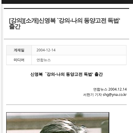
Sketchbook5, 스케치북5
Sketchbook5, 스케치북5
[강의][소개]신영복 `강의-나의 동양고전 독법'
출간
게재일
2004-12-14
Sketchbook5, 스케치북5
Sketchbook5, 스케치북5
미디어
연합뉴스
신영복 `강의-나의 동양고전 독법' 출간
연합뉴스 2004.12.14
서한기 기자 shg@yna.co.kr