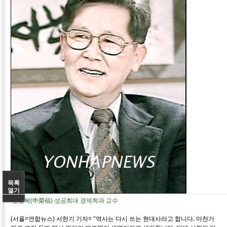
목록
열기
신영복(申榮福) 성공회대 경제학과 교수
(서울=연합뉴스) 서한기 기자= "역사는 다시 쓰는 현대사라고 합니다. 마찬가