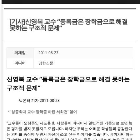
Sketchbook5, 스케치북5
Sketchbook5, 스케치북5
[기사]신영복 교수 “등록금은 장학금으로 해결
못하는 구조적 문제”
게재일
2011-08-23
Sketchbook5, 스케치북5
Sketchbook5, 스케치북5
미디어
경향신문
신영복 교수 “등록금은 장학금으로 해결 못하는
구조적 문제”
박은하 기자 2011-08-23
ㆍ‘성공회대 교수 장학금 마련 서화전’ 열어
“교수들이 오랫동안 서도를 한 사람들이 아니어서 일반적인 기준으로 보면 높
은 평가를 받지 못할지도 모릅니다. 하지만 우리는 어려운 학생들과 공감한다
는 의미를 중심에 두면서 자신이 쓰고 싶은 이야기를 썼습니다. 베끼기만 하는
글씨에는 사회적 문제의식이 들어있지 않은데, 무릇 서도에는 써 놓은 글귀에