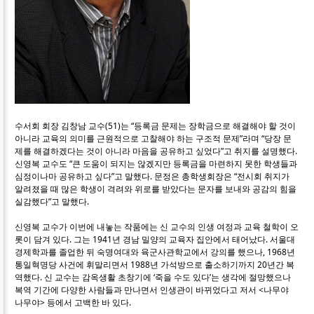
수서회 회장 김창남 교수(51)는 “등록금 문제는 장학금으로 해결해야 할 것이
아니라 교육의 의미를 근원적으로 고찰해야 하는 구조적 문제”라며 “당장 문
제를 해결하겠다는 것이 아니라 마음을 공유하고 싶었다”고 취지를 설명했다.
신영복 교수도 “큰 도움이 되지는 않겠지만 등록금을 마련하지 못한 학생들과
심정이나마 공유하고 싶다”고 말했다. 문정은 총학생회장은 “전시회 취지가
알려졌을 때 많은 학생이 격려와 위로를 받았다는 문자를 보내와 공감의 힘을
실감했다”고 말했다.
신영복 교수가 이번에 내놓는 작품에는 신 교수의 인생 여정과 교육 철학이 오
롯이 담겨 있다. 그는 1941년 경남 밀양의 교육자 집안에서 태어났다. 서울대
경제학과를 졸업한 뒤 숙명여대와 육군사관학교에서 강의를 했으나, 1968년
통일혁명당 사건에 휘말리면서 1988년 가석방으로 출소하기까지 20년간 복
역했다. 신 교수는 감옥생활 초창기에 ‘죽을 수도 있다’는 생각에 절망했으나
복역 기간에 다양한 사람들과 만나면서 인생관이 바뀌었다고 저서 <나무야
나무야> 등에서 고백한 바 있다.