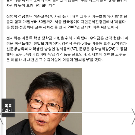
자신의 뜻이 드러나야 합니다.”
신영복 성공회대 석좌교수(70·사진)는 이 대학 교수 서예동호회 ‘수서회’ 회원
들과 함께 24일부터 30일까지 서울 한국공예디자인문화진흥원에서 ‘아름다
운 동행-성공회대 교수 서화전’을 연다. 2007년 전시회 이후 4년 만이다.
전시회는 미등록 학생 장학금 마련을 위해 기획됐다. 수익금은 전액 형편이 어
려운 학생들에게 전달될 계획이다. 양권석 총장(54)을 비롯해 교수 20여명과
신문방송학과 재학생인 방송인 김제동씨(37), 문정은 총학생회장(26)도 동참
했다. 모두 34명이 참여해 47점의 작품을 선보인다. 전시회에 참여한 교수들
은 여름 내내 새천년 교수 휴게실에 머물며 ‘글씨공부’를 했다.
〈
목록
열기