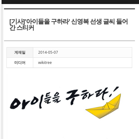
Sketchbook5, 스케치북5
Sketchbook5, 스케치북5
[기사]'아이들을 구하라' 신영복 선생 글씨 들어
간 스티커
게재일
2014-05-07
Sketchbook5, 스케치북5
Sketchbook5, 스케치북5
미디어
wikitree