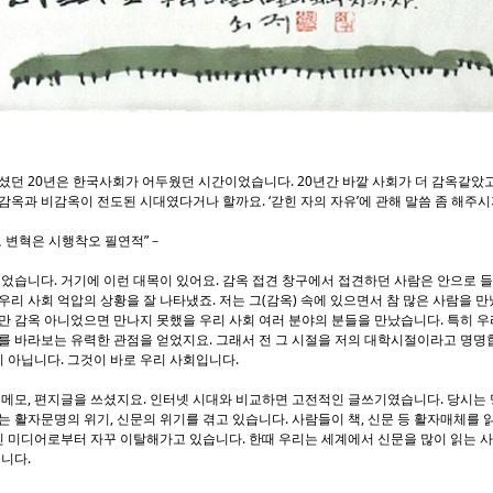
던 20년은 한국사회가 어두웠던 시간이었습니다. 20년간 바깥 사회가 더 감옥같았고
감옥과 비감옥이 전도된 시대였다거나 할까요. ‘갇힌 자의 자유’에 관해 말씀 좀 해주시
도 변혁은 시행착오 필연적”－
었습니다. 거기에 이런 대목이 있어요. 감옥 접견 창구에서 접견하던 사람은 안으로 
우리 사회 억압의 상황을 잘 나타냈죠. 저는 그(감옥) 속에 있으면서 참 많은 사람을 만
만 감옥 아니었으면 만나지 못했을 우리 사회 여러 분야의 분들을 만났습니다. 특히 
를 바라보는 유력한 관점을 얻었지요. 그래서 전 그 시절을 저의 대학시절이라고 명명
 아닙니다. 그것이 바로 우리 사회입니다.
 메모, 편지글을 쓰셨지요. 인터넷 시대와 비교하면 고전적인 글쓰기였습니다. 당시는
는 활자문명의 위기, 신문의 위기를 겪고 있습니다. 사람들이 책, 신문 등 활자매체를 
 미디어로부터 자꾸 이탈해가고 있습니다. 한때 우리는 세계에서 신문을 많이 읽는 
습니다.