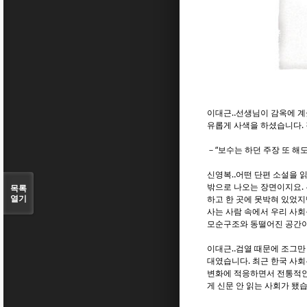
이대근‥선생님이 감옥에 계셨
유롭게 사색을 하셨습니다. 
－“보수는 하던 주장 또 해
신영복‥어떤 단편 소설을 읽
밖으로 나오는 장면이지요. 
목록
열기
하고 한 곳에 못박혀 있었지
사는 사람 속에서 우리 사회
모순구조와 동떨어진 공간이
이대근‥검열 때문에 조그만
대였습니다. 최근 한국 사회
변화에 적응하면서 전통적인
게 신문 안 읽는 사회가 됐