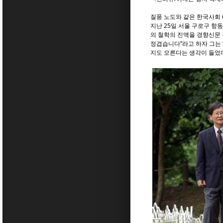
질풍 노도와 같은 한국사회 
지난 25일 서울 구로구 항
의 철학의 진액을 경향신문 
정겹습니다”라고 하자 그는 
지도 모른다는 생각이 들었