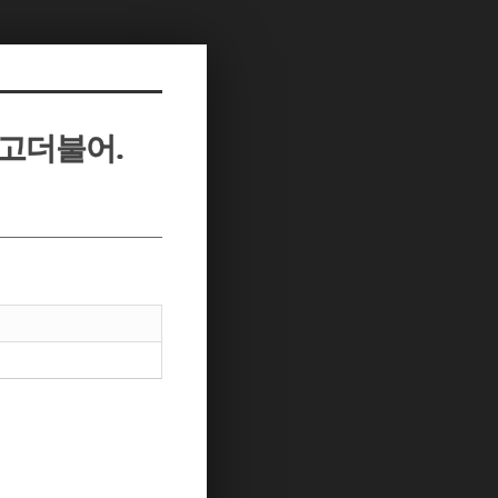
잡고더불어.