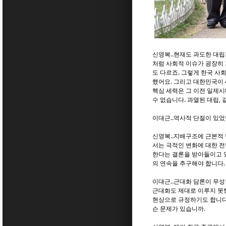
신영복‥현재도 과도한 대립과
처럼 사회적 이슈가 굉장히 
도 다르죠. 그렇게 한국 사
했어요. 그리고 대한민국이
핵심 세력은 그 이전 일제
수 없습니다. 과열된 대립,
이대근‥역사적 단절이 있었
신영복‥지배구조에 근본적 변
서는 극적인 변화에 대한 전
한다는 결론을 받아들이고 있
의 연속을 추구해야 합니다.
이대근‥근대화 담론이 무성
근대화도 제대로 이루지 못
현상으로 규정하기도 합니다.
슨 문제가 있습니까.