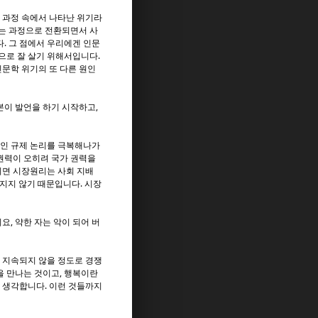
 과정 속에서 나타난 위기라
는 과정으로 전환되면서 사
. 그 점에서 우리에겐 인문
으로 잘 살기 위해서입니다.
문학 위기의 또 다른 원인
본이 발언을 하기 시작하고,
적인 규제 논리를 극복해나가
권력이 오히려 국가 권력을
되면 시장원리는 사회 지배
지지 않기 때문입니다. 시장
, 약한 자는 악이 되어 버
 지속되지 않을 정도로 경쟁
을 만나는 것이고, 행복이란
 생각합니다. 이런 것들까지