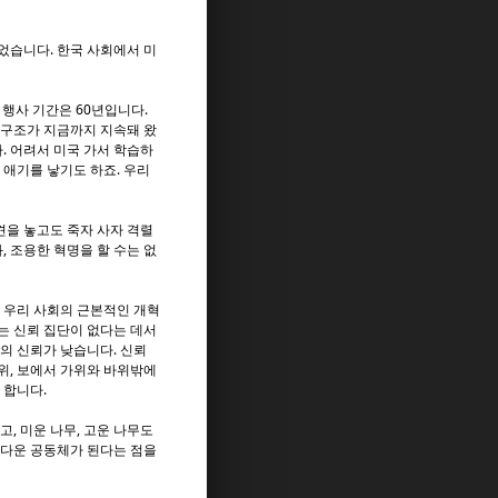
되었습니다. 한국 사회에서 미
 행사 기간은 60년입니다.
 구조가 지금까지 지속돼 왔
. 어려서 미국 가서 학습하
 애기를 낳기도 하죠. 우리
견을 놓고도 죽자 사자 격렬
 조용한 혁명을 할 수는 없
 우리 사회의 근본적인 개혁
는 신뢰 집단이 없다는 데서
들의 신뢰가 낮습니다. 신뢰
위, 보에서 가위와 바위밖에
 합니다.
, 미운 나무, 고운 나무도
름다운 공동체가 된다는 점을