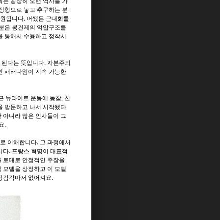
획은 굉장히 오랜 역사를 가
 정형으로 놓고 추구하는 분
동원됩니다. 어쨌든 근대화를
부분은 봉건제의 억압구조를
를 통해서 수용하고 정착시
 된다는 뜻입니다. 자본주의
인 패러다임이 지속 가능한
 뉴라이트 운동에 동참, 신
을 방문하고 나서 시작됐다
 아니라 많은 인사들이 그
요.
걸로 이해합니다. 그 과정에서
니다. 프랑스 혁명이 대표적
를 토대로 안정적인 주장을
 모델을 상정하고 이 모델
현장감각마저 없어져요.