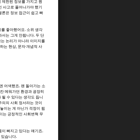
 제한된 정보를 가지고 뭔
인 사고로 풀어나가야 했기
결론은 정보 접근이 쉽고 빠
이를 좋아했어요. 소위 생각
서는 그게 안됩니다. 두 단
고는 논리가 아니라 이미지를
하는 현상, 문자·개념적 사
엔 어색했죠. 팬 돌아가는 소
 칸 메워가던 환경과 굉장히
 될 수 있다는 생각도 듭니
본주의의 사회 정서라는 것이
 놓이는 게 아닌가 걱정이 됩
넓이는 긍정적인 사회변혁 무
품이 빠지고 있다는 얘기죠.
 있습니다.