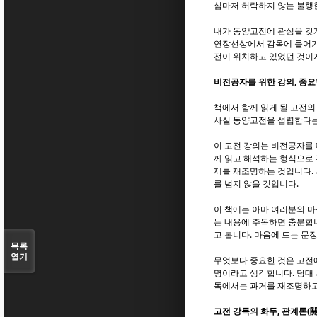
심마저 허락하지 않는 불행
내가 동양고전에 관심을 갖게
연장선상에서 감옥에 들어가
전이 위치하고 있었던 것이지
비전공자를 위한 강의, 중요
책에서 함께 읽게 될 고전의
사실 동양고전을 섭렵한다는 
이 고전 강의는 비전공자를 
께 읽고 해석하는 형식으로 
제를 재조명하는 것입니다. 
를 넘지 않을 것입니다.
이 책에는 아마 여러분의 마
는 내용에 주목하면 충분합
고 봅니다. 마음에 드는 문
목록
열기
무엇보다 중요한 것은 고전에
명이라고 생각합니다. 당대 
독에서는 과거를 재조명하고
고전 강독의 화두, 관계론(