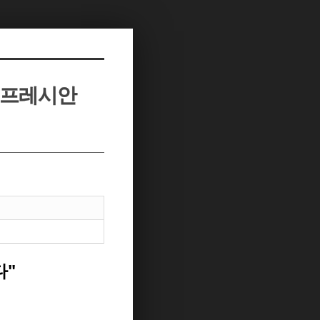
- 프레시안
다"