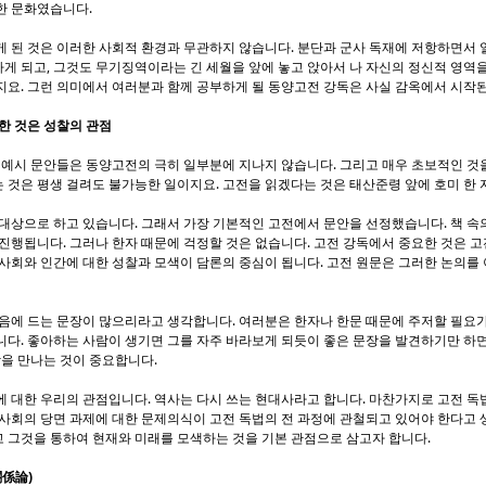
한 문화였습니다.
 된 것은 이러한 사회적 환경과 무관하지 않습니다. 분단과 군사 독재에 저항하면서 
게 되고, 그것도 무기징역이라는 긴 세월을 앞에 놓고 앉아서 나 자신의 정신적 영역
요. 그런 의미에서 여러분과 함께 공부하게 될 동양고전 강독은 사실 감옥에서 시작된
한 것은 성찰의 관점
 예시 문안들은 동양고전의 극히 일부분에 지나지 않습니다. 그리고 매우 초보적인 것
것은 평생 걸려도 불가능한 일이지요. 고전을 읽겠다는 것은 태산준령 앞에 호미 한 
대상으로 하고 있습니다. 그래서 가장 기본적인 고전에서 문안을 선정했습니다. 책 속
진행됩니다. 그러나 한자 때문에 걱정할 것은 없습니다. 고전 강독에서 중요한 것은 
사회와 인간에 대한 성찰과 모색이 담론의 중심이 됩니다. 고전 원문은 그러한 논의를
음에 드는 문장이 많으리라고 생각합니다. 여러분은 한자나 한문 때문에 주저할 필요가
니다. 좋아하는 사람이 생기면 그를 자주 바라보게 되듯이 좋은 문장을 발견하기만 하
장을 만나는 것이 중요합니다.
 대한 우리의 관점입니다. 역사는 다시 쓰는 현대사라고 합니다. 마찬가지로 고전 독
사회의 당면 과제에 대한 문제의식이 고전 독법의 전 과정에 관철되고 있어야 한다고 
 그것을 통하여 현재와 미래를 모색하는 것을 기본 관점으로 삼고자 합니다.
關係論)