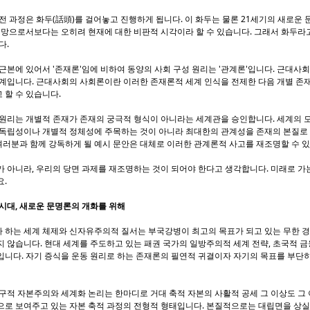
전 과정은 화두(話頭)를 걸어놓고 진행하게 됩니다. 이 화두는 물론 21세기의 새로운 
전망으로서보다는 오히려 현재에 대한 비판적 시각이라 할 수 있습니다. 그래서 화두라고
다.
근본에 있어서 '존재론'임에 비하여 동양의 사회 구성 원리는 '관계론'입니다. 근대사
체계입니다. 근대사회의 사회론이란 이러한 존재론적 세계 인식을 전제한 다음 개별 존
 할 수 있습니다.
 원리는 개별적 존재가 존재의 궁극적 형식이 아니라는 세계관을 승인합니다. 세계의 
 독립성이나 개별적 정체성에 주목하는 것이 아니라 최대한의 관계성을 존재의 본질로
 여러분과 함께 강독하게 될 예시 문안은 대체로 이러한 관계론적 사고를 재조명할 수 
 아니라, 우리의 당면 과제를 재조명하는 것이 되어야 한다고 생각합니다. 미래로 가
요.
시대, 새로운 문명론의 개화를 위해
 하는 세계 체제와 신자유주의적 질서는 부국강병이 최고의 목표가 되고 있는 무한 
 않습니다. 현대 세계를 주도하고 있는 패권 국가의 일방주의적 세계 전략, 초국적 
입니다. 자기 증식을 운동 원리로 하는 존재론의 필연적 귀결이자 자기의 목표를 부단
구적 자본주의와 세계화 논리는 한마디로 거대 축적 자본의 사활적 공세 그 이상도 그 
으로 보여주고 있는 자본 축적 과정의 전형적 형태입니다. 본질적으로는 대립면을 상실