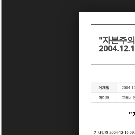
Sketchbook5, 스케치북5
Sketchbook5, 스케치북5
"자본주의
2004.12.
Sketchbook5, 스케치북5
Sketchbook5, 스케치북5
게재일
2004-1
미디어
프레시
"
| 기사입력 2004-12-16 09: