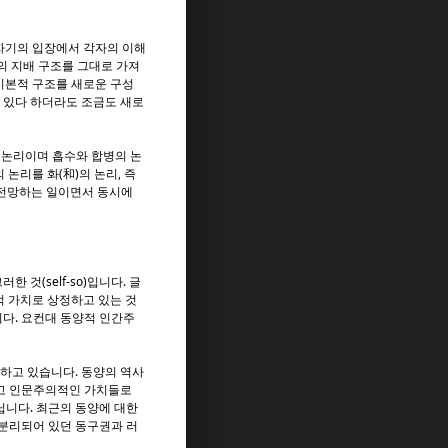
자기의 입장에서 각자의 이해
의 지배 구조를 그대로 가져
기본적 구조를 새로운 구성
 있다 하더라도 조금도 새로
 논리이며 흡수와 합병의 논
논리를 화(和)의 논리, 즉
 전망하는 일이면서 동시에
것(self-so)입니다. 글
적 가치로 상정하고 있는 것
다. 요컨대 동양적 인간주
하고 있습니다. 동양의 역사
이고 인문주의적인 가치들로
닙니다. 최근의 동양에 대한
분리되어 있던 동구권과 러