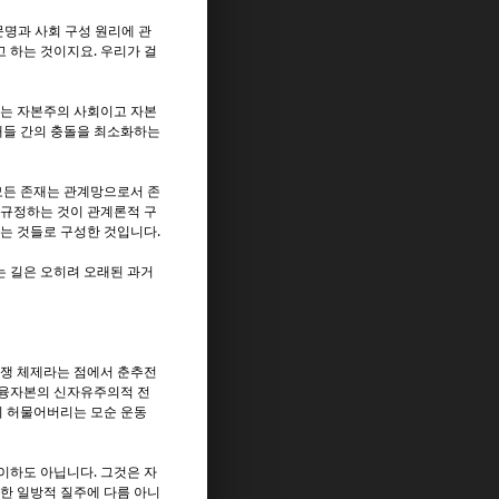
문명과 사회 구성 원리에 관
 하는 것이지요. 우리가 걸
회는 자본주의 사회이고 자본
재들 간의 충돌을 최소화하는
모든 존재는 관계망으로서 존
 규정하는 것이 관계론적 구
있는 것들로 구성한 것입니다.
는 길은 오히려 오래된 과거
경쟁 체제라는 점에서 춘추전
금융자본의 신자유주의적 전
히 허물어버리는 모순 운동
이하도 아닙니다. 그것은 자
한 일방적 질주에 다름 아니