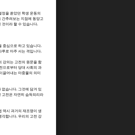
열정을 쏟았던 학생 운동의
을 간추려보는 지점에 동양고
 것이라 할 수 있습니다.
을 중심으로 하고 있습니다.
자루로 마주 서는 격입니다.
의 강의는 고전의 원문을 함
고전으로부터 당대 사회의 과
 이끌어내는 마중물의 의미
 없습니다. 그것에 담겨 있
면 고전은 자연히 습득되리라
법 역시 과거의 재조명이 생
생각합니다. 우리의 고전 강