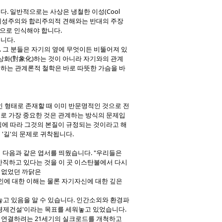
니다. 일반적으로는 사상은 냉철한 이성(Cool
 이성주의와 합리주의적 견해와는 반대의 주장
적으로 인식해야 합니다.
습니다.
 그 분들은 자기의 옆에 무엇이든 비뚤어져 있
대상화(對象化)하는 것이 아니라 자기와의 관계
복하는 관계론적 철학은 바로 따뜻한 가슴을 바
 형태로 존재할 때 이미 반문명적인 것으로 전
므로 가장 중요한 것은 관계하는 방식의 문제입
 방식에 따라 그것의 본질이 규정되는 것이라고 해
'길'의 문제로 귀착됩니다.
다음과 같은 엽서를 띄웠습니다. "우리들은
 간직하고 있다는 것을 이 곳 이스탄불에서 다시
수 없었던 까닭은
인에 대한 이해는 물론 자기자신에 대한 깊은
고 있음을 알 수 있습니다. 인간소외와 환경파
 경제건설'이라는 목표를 세워놓고 있었습니다.
를 연결하려는 21세기의 실크로드를 개척하고