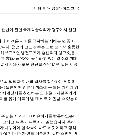
신 영 복 (성공회대학교 교수)
 새 천년에 관한 국제학술회의가 경주에서 열린
다. 어려운 시기를 극복하는 지혜는 먼 곳에
합니다. 천년의 고도 경주는 그런 점에서 훌륭한
의 하부구조인 냉전구조가 청산되지 않고 있을
고(古)와 금(今)이 공존하고 있는 경주와 현대
 21세기와 새로운 천년을 전망할 수 있는 시공
천년의 억압과 지배의 역사를 청산하는 일이며,
는! 물론이며 인류가 창조해 온 모든 가치와 경
주의적 세계질서를 청산하는 일과 현대자본주의의
를 옳게 이루어 낼 때 비로소 만날 수 있는 미
 수 있는 세계의 50여 유적지를 방문하였습니
. 그리고 '나무가 나무에게 말했습니다. 우리
리가 나누어야 할 약속이 바로 이것이라고 생각
하였지만 단 한 번도 이룩되지 못한 소망이 바