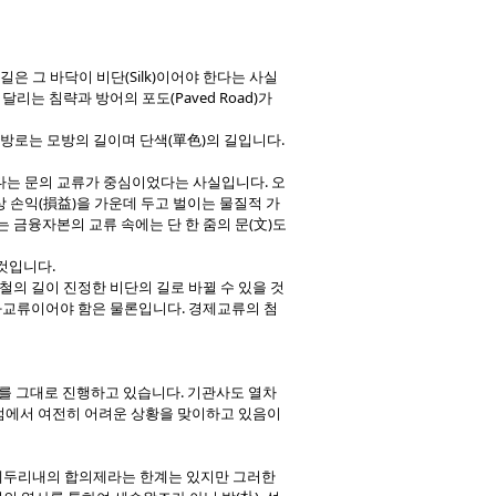
길은 그 바닥이 비단(Silk)이어야 한다는 사실
달리는 침략과 방어의 포도(Paved Road)가
방로는 모방의 길이며 단색(單色)의 길입니다.
다는 문의 교류가 중심이었다는 사실입니다. 오
 손익(損益)을 가운데 두고 벌이는 물질적 가
 금융자본의 교류 속에는 단 한 줌의 문(文)도
것입니다.
철의 길이 진정한 비단의 길로 바뀔 수 있을 것
문화교류이어야 함은 물론입니다. 경제교류의 첨
위를 그대로 진행하고 있습니다. 기관사도 열차
 점에서 여전히 어려운 상황을 맞이하고 있음이
 테두리내의 합의제라는 한계는 있지만 그러한