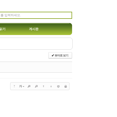
읽기
게시판
뷰어로 보기
✔
?
가