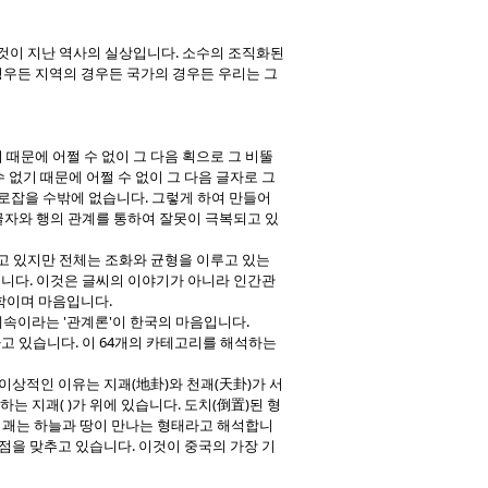
것이 지난 역사의 실상입니다. 소수의 조직화된
경우든 지역의 경우든 국가의 경우든 우리는 그
기 때문에 어쩔 수 없이 그 다음 획으로 그 비뚤
 없기 때문에 어쩔 수 없이 그 다음 글자로 그
바로잡을 수밖에 없습니다. 그렇게 하여 만들어
과 글자와 행의 관계를 통하여 잘못이 극복되고 있
고 있지만 전체는 조화와 균형을 이루고 있는
줍니다. 이것은 글씨의 이야기가 아니라 인간관
학이며 마음입니다.
속이라는 '관계론'이 한국의 마음입니다.
고 있습니다. 이 64개의 카테고리를 해석하는
 이상적인 이유는 지괘(地卦)와 천괘(天卦)가 서
는 지괘( )가 위에 있습니다. 도치(倒置)된 형
이 괘는 하늘과 땅이 만나는 형태라고 해석합니
초점을 맞추고 있습니다. 이것이 중국의 가장 기