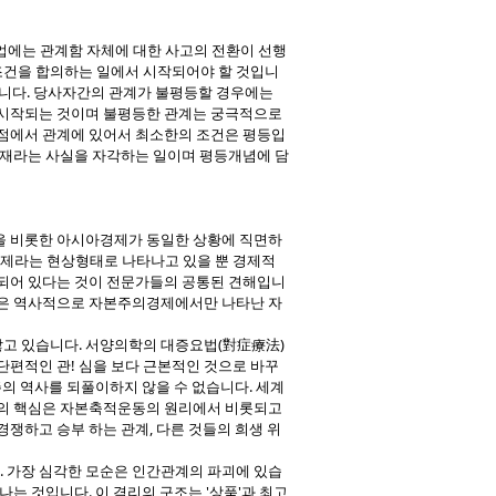
업에는 관계함 자체에 대한 사고의 전환이 선행
조건을 합의하는 일에서 시작되어야 할 것입니
입니다. 당사자간의 관계가 불평등할 경우에는
 시작되는 것이며 불평등한 관계는 궁극적으로
 점에서 관계에 있어서 최소한의 조건은 평등입
존재라는 사실을 자각하는 일이며 평등개념에 담
본을 비롯한 아시아경제가 동일한 상황에 직면하
문제라는 현상형태로 나타나고 있을 뿐 경제적
장되어 있다는 것이 전문가들의 공통된 견해입니
상은 역사적으로 자본주의경제에서만 나타난 자
고 있습니다. 서양의학의 대증요법(對症療法)
단편적인 관! 심을 보다 근본적인 것으로 바꾸
주의 역사를 되풀이하지 않을 수 없습니다. 세계
순의 핵심은 자본축적운동의 원리에서 비롯되고
쟁하고 승부 하는 관계, 다른 것들의 희생 위
 가장 심각한 모순은 인간관계의 파괴에 있습
는 것입니다. 이 격리의 구조는 '상품'과 최고