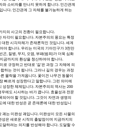
자와 소비자를 만나지 못하게 합니다. 인간관계
입니다. 인간관계 그 자체를 불가능하게 하는
가지의 사고의 전환이 필요합니다.
한 자각이 필요합니다. 자본주의의 풍요는 특정
요에 대한 시각자체가 존재론적인 것입니다. 세계
어야 합니다. 우리는 미국의 기아인구가 3천만
 빈곤, 질병, 무지, 오염, 부패(범죄)가 더욱 심화
 지금까지의 환상을 청산하여야 합니다.
의미로 규정하고 반대로 '길'은 과정 그 자체에 의
부합하는 것이 됩니다. 그러나 길의 경우는 과정
빠른 몰락을 가져옵니다. 꽃이건 나무건 동물이
 가장 빠르게 성장한다고 말합니다. 그런 의미에
리 성장한 체제입니다. 자본주의의 역사는 200
 경우에도 시사하는 바가 큽니다. 효율성과 전문
목되어야 할 것입니다. 그것이 자연과 생명의
도에 대한 반성은 곧 존재론에 대한 반성입니
막 괘는 미완성 괘입니다. 미완성이 모든 사물의
미완성은 새로운 시작의 출발점이며 지금까지의
도달하려는 의지를 반성해야 합니다. 도달할 수