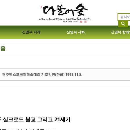
신영복 저작
신영복 서화
신영복 함께
모음
etchbook5, 스케치북5
etchbook5, 스케치북5
경주엑스포국제학술대회 기조강연(한글) 1998.11.5.
etchbook5, 스케치북5
etchbook5, 스케치북5
 실크로드 불교 그리고 21세기