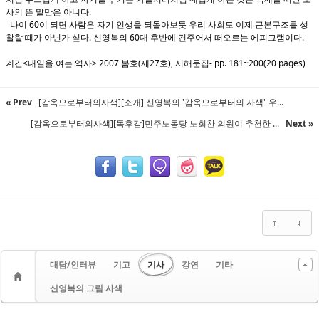
사의 뜬 말만은 아니다.
나이 60이 되면 사람은 자기 인생을 되돌아보듯 우리 사회도 이제 근본구조를 성
찰할 때가 아닌가 싶다. 신영복의 60대 후반에 견주어서 떠오르는 에피그램이다.
계간<내일을 여는 역사> 2007 봄호(제27호), 서해문집- pp. 181~200(20 pages)
« Prev
[감옥으로부터의사색][소개] 신영복의 '감옥으로부터의 사색'-우...
[감옥으로부터의사색][독후감]민주노동당 노회찬 의원이 추천한 ...
Next »
대담/인터뷰
기고
기사
강연
기타
신영복의 그림 사색