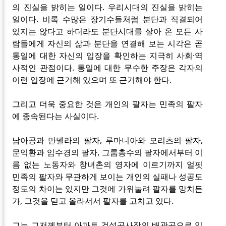
의 진실을 밝히는 일이다. 우리시대의 진실을 밝히는
일이다. 비록 수많은 장기수들처럼 분단과 직결되어
있지는 않다고 하더라도 분단시대를 살아 온 모든 사
람들에게 자신의 삶과 분단을 연결해 보는 시각은 곧
통일에 대한 자신의 입장을 확인하는 지극히 사회·역
사적인 관점이다. 통일에 대한 무수한 주장은 각자의
이런 입장에 근거해 있으며 또 근거해야 한다.
그리고 더욱 중요한 것은 개인의 팔자는 민족의 팔자
에 종속된다는 사실이다.
남아공과 만델라의 팔자, 루마니아와 모리츠의 팔자,
문익환과 임수경의 팔자, 그룹총수의 팔자에서부터 이
름 없는 노동자와 창녀촌의 영자에 이르기까지 얼핏
민족의 팔자와 무관하게 보이는 개인의 실패나 성공도
정도의 차이는 있지만 그것에 가위눌려 팔자를 망치든
가, 그것을 딛고 올라서서 팔자를 고치고 있다.
그는 그저께부터 아파트 건설공사장의 배관공으로 일