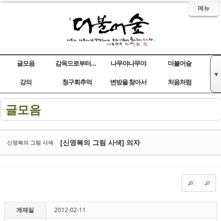
메뉴
글모음
감옥으로부터의 사색
나무야나무야
더불어숲
▼
Sketchbook5, 스케치북5
Sketchbook5, 스케치북5
Sketchbook5, 스케치북5
Sketchbook5, 스케치북5
강의
청구회추억
변방을 찾아서
처음처럼
글모음
[신영복의 그림 사색] 의자
신영복의 그림 사색
게재일
2012-02-11