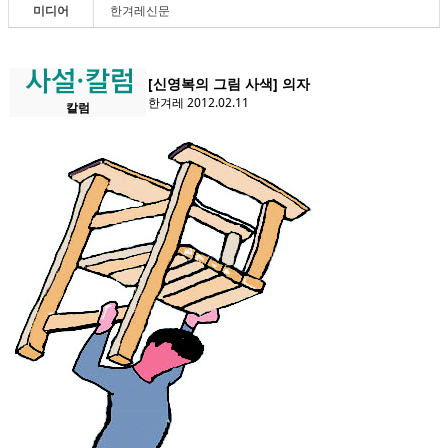
미디어
한겨레신문
[신영복의 그림 사색] 의자
한겨레 2012.02.11
칼럼