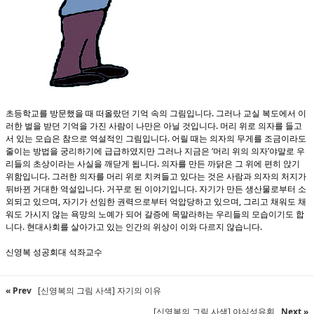
초등학교를 방문했을 때 떠올랐던 기억 속의 그림입니다. 그러나 교실 복도에서 이
러한 벌을 받던 기억을 가진 사람이 나만은 아닐 것입니다. 머리 위로 의자를 들고
서 있는 모습은 참으로 역설적인 그림입니다. 어릴 때는 의자의 무게를 조금이라도
줄이는 방법을 궁리하기에 급급하였지만 그러나 지금은 ‘머리 위의 의자’야말로 우
리들의 초상이라는 사실을 깨닫게 됩니다. 의자를 만든 까닭은 그 위에 편히 앉기
위함입니다. 그러한 의자를 머리 위로 치켜들고 있다는 것은 사람과 의자의 처지가
뒤바뀐 거대한 역설입니다. 거꾸로 된 이야기입니다. 자기가 만든 생산물로부터 소
외되고 있으며, 자기가 선임한 권력으로부터 억압당하고 있으며, 그리고 채워도 채
워도 가시지 않는 욕망의 노예가 되어 갈증에 목말라하는 우리들의 모습이기도 합
니다. 현대사회를 살아가고 있는 인간의 위상이 이와 다르지 않습니다.
신영복 성공회대 석좌교수
« Prev
[신영복의 그림 사색] 자기의 이유
[신영복의 그림 사색] 야심성유휘
Next »