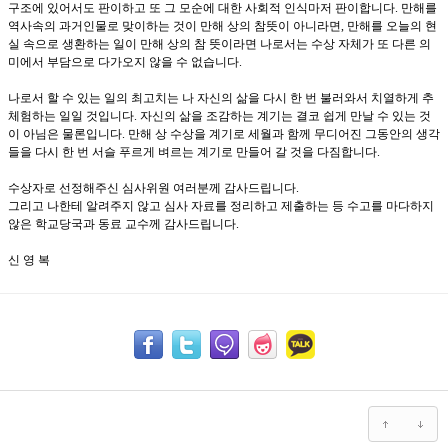
구조에 있어서도 판이하고 또 그 모순에 대한 사회적 인식마저 판이합니다
만해를
.
역사속의 과거인물로 맞이하는 것이 만해 상의 참뜻이 아니라면
만해를 오늘의 현
,
실 속으로 생환하는 일이 만해 상의 참 뜻이라면 나로서는 수상 자체가 또 다른 의
미에서 부담으로 다가오지 않을 수 없습니다
.
나로서 할 수 있는 일의 최고치는 나 자신의 삶을 다시 한 번 불러와서 치열하게 추
체험하는 일일 것입니다
자신의 삶을 조감하는 계기는 결코 쉽게 만날 수 있는 것
.
이 아님은 물론입니다
만해 상 수상을 계기로 세월과 함께 무디어진 그동안의 생각
.
들을 다시 한 번 서슬 푸르게 벼르는 계기로 만들어 갈 것을 다짐합니다
.
수상자로 선정해주신 심사위원 여러분께 감사드립니다
.
그리고 나한테 알려주지 않고 심사 자료를 정리하고 제출하는 등 수고를 마다하지
않은 학교당국과 동료 교수께 감사드립니다
.
신 영 복