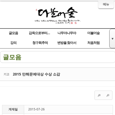
메뉴
글모음
감옥으로부터의 사색
나무야나무야
더불어숲
▼
Sketchbook5, 스케치북5
Sketchbook5, 스케치북5
Sketchbook5, 스케치북5
Sketchbook5, 스케치북5
강의
청구회추억
변방을 찾아서
처음처럼
글모음
2015 만해문예대상 수상 소감
기고
게재일
2015-07-26