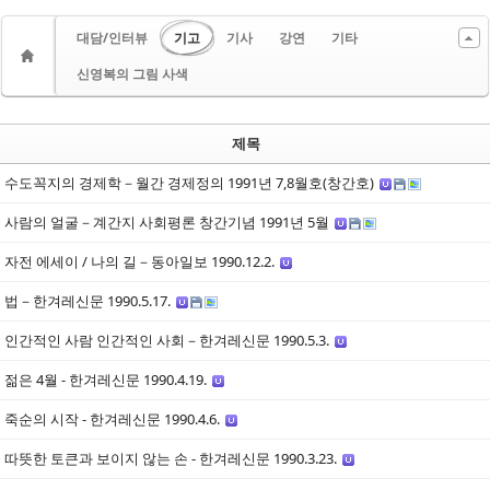
대담/인터뷰
기고
기사
강연
기타
신영복의 그림 사색
제목
수도꼭지의 경제학－월간 경제정의 1991년 7,8월호(창간호)
사람의 얼굴－계간지 사회평론 창간기념 1991년 5월
자전 에세이 / 나의 길－동아일보 1990.12.2.
법－한겨레신문 1990.5.17.
인간적인 사람 인간적인 사회－한겨레신문 1990.5.3.
젊은 4월 - 한겨레신문 1990.4.19.
죽순의 시작 - 한겨레신문 1990.4.6.
따뜻한 토큰과 보이지 않는 손 - 한겨레신문 1990.3.23.