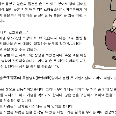
 띠로 동였고 양손의 물건은 손으로 쥐고 있어서 땅에 떨어질
에 올려 놓은 임은 매우 걱정스러웠습니다. 비뚜름하게 머
어 놓을 때마다 떨어질 듯 떨어질 듯 흔들리는 임은 어린 나
니다.
더 있었으면.....’
해낼 수 있었던 소망의 최고치였습니다. 나는 그 뒤 훨씬 철
‘또 하나의 손’에 대하여 생각하는 버릇을 갖고 있습니다.
많은 손을 가질 수는 없을까.
이 달릴 때면 자주 그런 상상을 하였습니다. 추운 겨울 아침
도 생각이 간절하였습니다. 여벌의 손 두 개만 있더라도 시린
 수 있겠다는 생각을 하기도 하였습니다.
살(千手菩薩)의 후불탱화(後佛幀畵)앞에서 불현 듯 어린시절의 기억이 되살아
손은 참으로 감동적이었습니다. 그러나 우리에게는 어차피 두 개의 손 밖에 없
교를 다니기도 하고 기술을 익히기도 합니다. 많은 손을 구입하기 위하여 돈을 
를 선호하기도 합니다.
진 사람들이 실제로 세상에는 많이 있기도 합니다.
는 사람은 수많은 손을 움직일 수 있는 사람이라는 철학을 우리는 이미 완성해