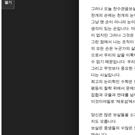
열기
그러나 오늘 천수관음보살
천개의 손에는 천개의 눈
그냥 맨 손이 아니라 눈이
생각이 있는 손입니다. 
이 없지만 그러나 그것은
그런 점에서 나는 조직이
의 모든 손은 누군가의 살
으로서 우리의 삶을 이룩
수 없기 때문입니다. 우리
그리고 무엇보다 중요한 
다는 사실입니다.
최고의 논리학인 수학은 
평등의 철학 위에서 문제
집합과 규율과 연대를 넘어
이것이야말로 '제로섬'에서
당신은 많은 보살들을 소개
지도 모릅니다.
보살은 중생들의 수많은 모
였습니다.