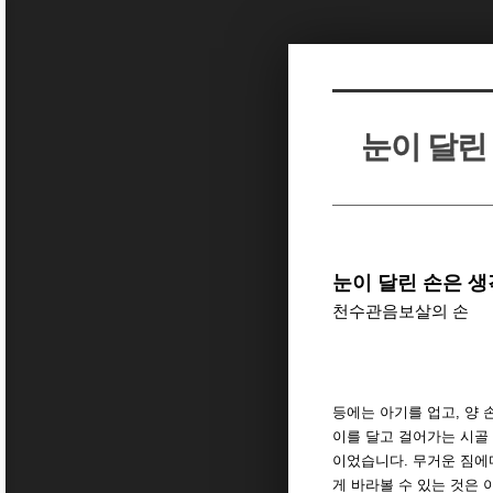
Sketchbook5, 스케치북5
Sketchbook5, 스케치북5
눈이 달린
Sketchbook5, 스케치북5
Sketchbook5, 스케치북5
눈이 달린 손은 
천수관음보살의 손
등에는 아기를 업고, 양 
이를 달고 걸어가는 시골
이었습니다. 무거운 짐에
게 바라볼 수 있는 것은