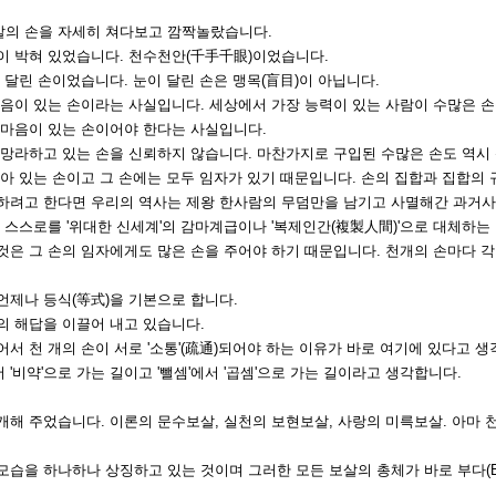
의 손을 자세히 쳐다보고 깜짝놀랐습니다.
이 박혀 있었습니다. 천수천안(千手千眼)이었습니다.
 달린 손이었습니다. 눈이 달린 손은 맹목(盲目)이 아닙니다.
마음이 있는 손이라는 사실입니다. 세상에서 가장 능력이 있는 사람이 수많은 
 마음이 있는 손이어야 한다는 사실입니다.
 망라하고 있는 손을 신뢰하지 않습니다. 마찬가지로 구입된 수많은 손도 역시
아 있는 손이고 그 손에는 모두 임자가 있기 때문입니다. 손의 집합과 집합의
하려고 한다면 우리의 역사는 제왕 한사람의 무덤만을 남기고 사멸해간 과거사
 스스로를 '위대한 신세계'의 감마계급이나 '복제인간(複製人間)'으로 대체하는
것은 그 손의 임자에게도 많은 손을 주어야 하기 때문입니다. 천개의 손마다 각
언제나 등식(等式)을 기본으로 합니다.
의 해답을 이끌어 내고 있습니다.
서 천 개의 손이 서로 '소통'(疏通)되어야 하는 이유가 바로 여기에 있다고 생
 '비약'으로 가는 길이고 '뺄셈'에서 '곱셈'으로 가는 길이라고 생각합니다.
해 주었습니다. 이론의 문수보살, 실천의 보현보살, 사랑의 미륵보살. 아마 
습을 하나하나 상징하고 있는 것이며 그러한 모든 보살의 총체가 바로 부다(Bu