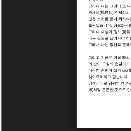
그러나 나는 그것이 또 
관세음(觀世音)은 세상의 
많은 소리를 듣기 위하여
틀림없습니다. 정보화사회
그러나 세상에 '정보(情報
나는 곳으로 달려가야 하
그래서 나는 당신의 질책
그리고 지금은 어릴 때의 
의 손이 구원의 손길이 아
이러한 손만이 삶의 did(
찾이주리라고 믿습니다.
경쟁상대로 팽팽히 켕겨진
海)처럼 든든한 것으로 