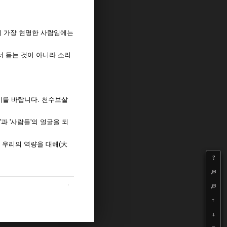
이 가장 현명한 사람임에는
서 듣는 것이 아니라 소리
기를 바랍니다. 천수보살
과 '사람들'의 얼굴을 되
 우리의 역량을 대해(大
?